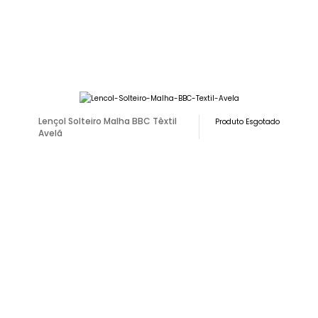
Lençol Solteiro Malha BBC Têxtil
Produto Esgotado
Avelã