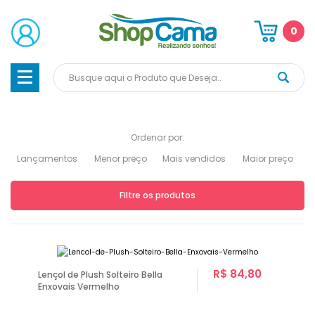
0
Ordenar por:
Lançamentos
Menor preço
Mais vendidos
Maior preço
Filtre os produtos
R$ 84,80
Lençol de Plush Solteiro Bella
Enxovais Vermelho