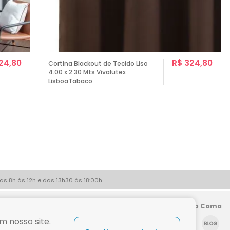
24,80
R$ 324,80
Cortina Blackout de Tecido Liso
4.00 x 2.30 Mts Vivalutex
LisboaTabaco
as 8h às 12h e das 13h30 às 18:00h
Siga a Shop Cama
m nosso site.