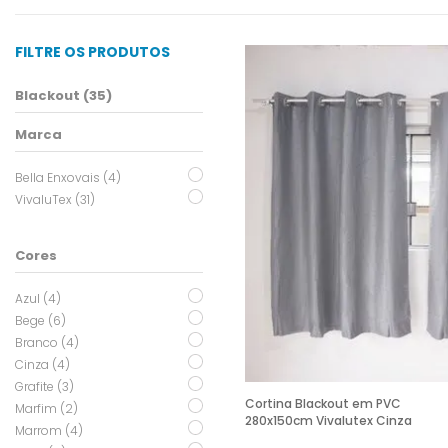
FILTRE OS PRODUTOS
Blackout (35)
Marca
Bella Enxovais (4)
VivaluTex (31)
Cores
Azul (4)
Bege (6)
Branco (4)
Cinza (4)
Grafite (3)
Cortina Blackout em PVC
Marfim (2)
280x150cm Vivalutex Cinza
Marrom (4)