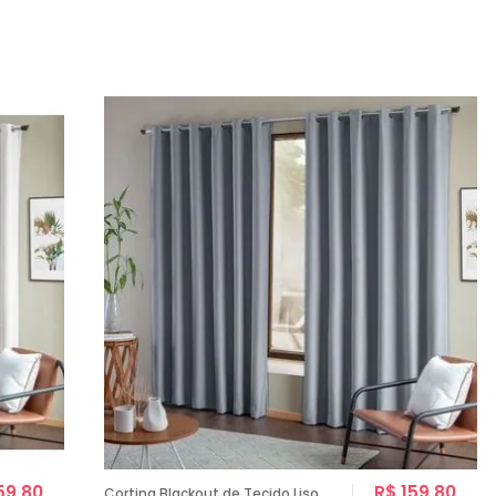
59,80
R$ 159,80
Cortina Blackout de Tecido Liso