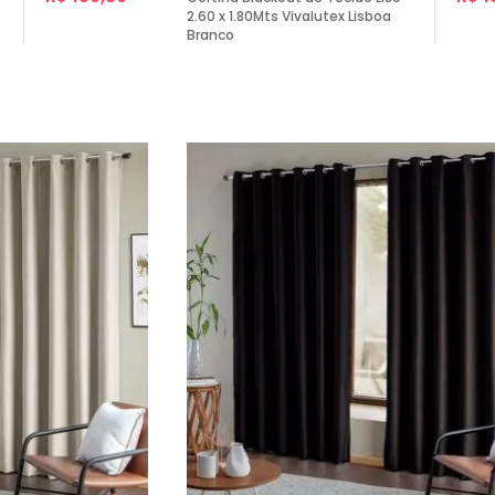
2.60 x 1.80Mts Vivalutex Lisboa
Branco