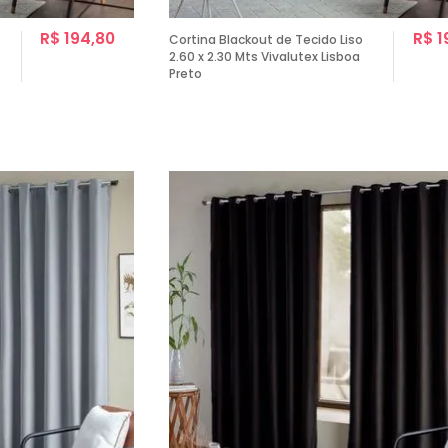
R$ 194,80
R$ 1
Cortina Blackout de Tecido Liso
2.60 x 2.30 Mts Vivalutex Lisboa
Preto