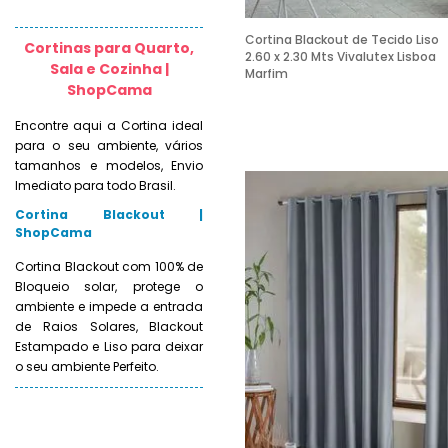
Cortina Blackout de Tecido Liso
Cortinas para Quarto,
2.60 x 2.30 Mts Vivalutex Lisboa
Sala e Cozinha |
Marfim
ShopCama
Encontre aqui a Cortina ideal
para o seu ambiente, vários
tamanhos e modelos, Envio
Imediato para todo Brasil.
Cortina Blackout |
ShopCama
Cortina Blackout com 100% de
Bloqueio solar, protege o
ambiente e impede a entrada
de Raios Solares, Blackout
Estampado e Liso para deixar
o seu ambiente Perfeito.