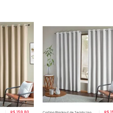
R$ 159,80
R$ 1
Cortina Blackout de Tecido Liso