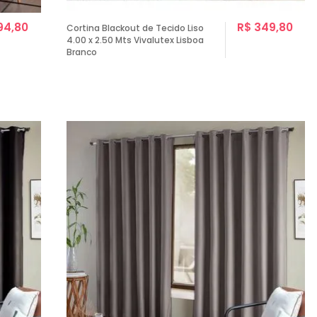
94,80
R$ 349,80
Cortina Blackout de Tecido Liso
4.00 x 2.50 Mts Vivalutex Lisboa
Branco