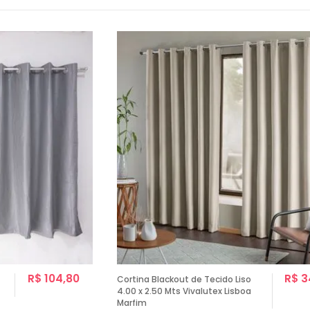
R$ 104,80
R$ 3
Cortina Blackout de Tecido Liso
4.00 x 2.50 Mts Vivalutex Lisboa
Marfim