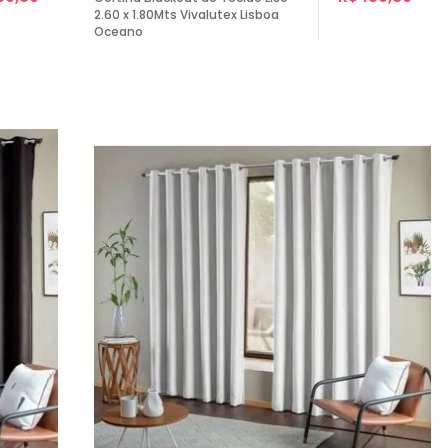
2.60 x 1.80Mts Vivalutex Lisboa
Oceano