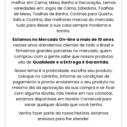
melhor em Cama, Mesa, Banho e Decoração, temos
variedades em Jogos de Cama, Edredons, Toalhas
de Mesa, Toalhas de Banho, Cortinas para Quarto,
Sala e Cozinha, das melhores marcas do mercado,
tudo para deixar a sua casa sempre moderna e
bonita.
Estamos no Mercado On-line a mais de 10 anos
,
nestes anos atendemos clientes de todo o Brasil e
firmamos grandes parcerias no mercado, quem
comprou com a gente sabe que nossos produtos
são de
Qualidade e a Entrega é Garantida.
Nosso lema é a praticidade, escolha seu produto,
coloque no carrinho, informe as condições de
pagamento e pronto enviaremos o seu produto no
mesmo dia da aprovação da sua compra e se ficar
com alguma dúvida, não hesite em nos contatar,
estamos disponíveis em Horário Comercial para
sanar qualquer dúvida que você tenha.
Venha fazer parte da nossa história, estamos
ansiosos para lhe atender.