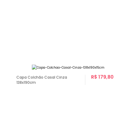
R$ 179,80
Capa Colchão Casal Cinza
138x190cm