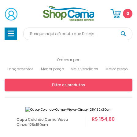
0
Ordenar por:
Lançamentos
Menor preço
Mais vendidos
Maior preço
Filtre os produtos
R$ 154,80
Capa Colchão Cama Viúva
Cinza 128x190cm