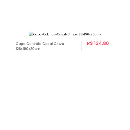
R$ 134,80
Capa Colchão Casal Cinza
128x190x20cm