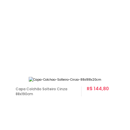
R$ 144,80
Capa Colchão Solteiro Cinza
88x190cm