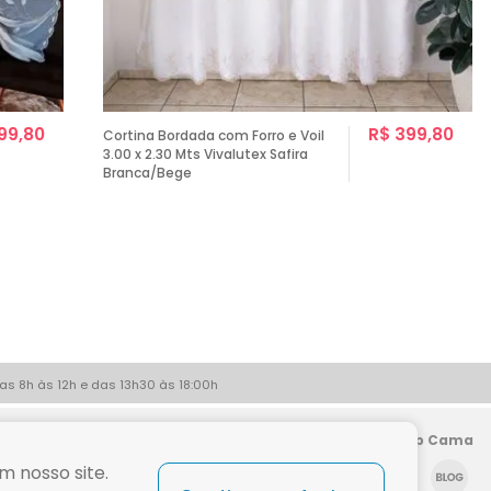
99,80
R$ 399,80
Cortina Bordada com Forro e Voil
3.00 x 2.30 Mts Vivalutex Safira
Branca/Bege
as 8h às 12h e das 13h30 às 18:00h
Siga a Shop Cama
m nosso site.