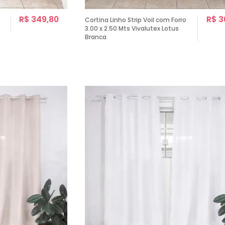
R$ 349,80
R$ 3
Cortina Linho Strip Voil com Forro
3.00 x 2.50 Mts Vivalutex Lotus
Branca