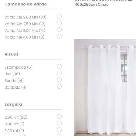
Tamanho do Varão
400x250cm Cinza
Varão Até 2,00 Mts (33)
Varão Até 2,50 Mts (12)
Varão Até 3,00 Mts (15)
Varão Até 4,00 Mts (3)
Visual
Estampada (5)
Lisa (36)
Renda (14)
Bordada (4)
Largura
2,60 mt (22)
2,80 mt (7)
3,00 mt (11)