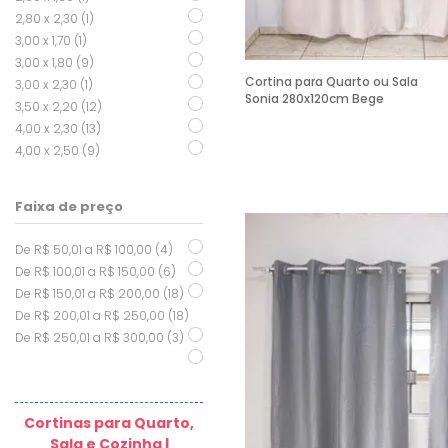
2,80 x 2,30 (1)
3,00 x 1,70 (1)
3,00 x 1,80 (9)
Cortina para Quarto ou Sala
3,00 x 2,30 (1)
Sonia 280x120cm Bege
3,50 x 2,20 (12)
4,00 x 2,30 (13)
4,00 x 2,50 (9)
Faixa de preço
De R$ 50,01 a R$ 100,00 (4)
De R$ 100,01 a R$ 150,00 (6)
De R$ 150,01 a R$ 200,00 (18)
De R$ 200,01 a R$ 250,00 (18)
De R$ 250,01 a R$ 300,00 (3)
Cortinas para Quarto,
Sala e Cozinha |