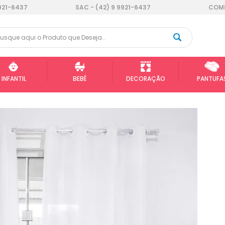
921-6437
SAC - (42) 9 9921-6437
COMP
INFANTIL
BEBÊ
DECORAÇÃO
PANTUFA