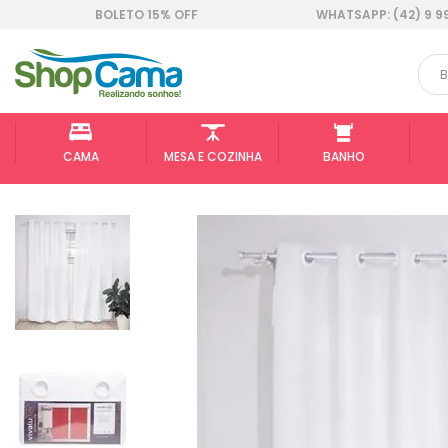
BOLETO 15% OFF
WHATSAPP: (42) 9 9
CAMA
MESA E COZINHA
BANHO