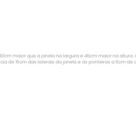
30cm maior que a janela na largura e 45cm maior na altura. 
ncia de 15cm das laterais da janela e as ponteiras a 5cm de