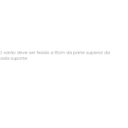
O varão deve ser fixado a 15cm da parte superior da
 cada suporte.