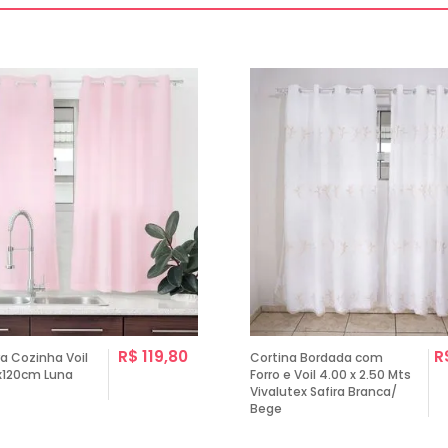
R$ 119,80
R
a Cozinha Voil
Cortina Bordada com
0x120cm Luna
Forro e Voil 4.00 x 2.50 Mts
Vivalutex Safira Branca/
Bege