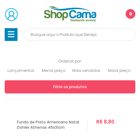
0
Ordenar por:
Lançamentos
Menor preço
Mais vendidos
Maior preço
Filtre os produtos
R$ 8,80
Fundo de Prato Americano Natal
Dohler Athenas 45x31cm