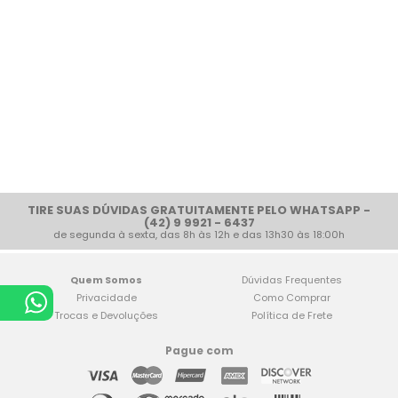
TIRE SUAS DÚVIDAS GRATUITAMENTE PELO WHATSAPP -
(42) 9 9921 - 6437
de segunda à sexta, das 8h às 12h e das 13h30 às 18:00h
Quem Somos
Dúvidas Frequentes
Privacidade
Como Comprar
Trocas e Devoluções
Política de Frete
Pague com