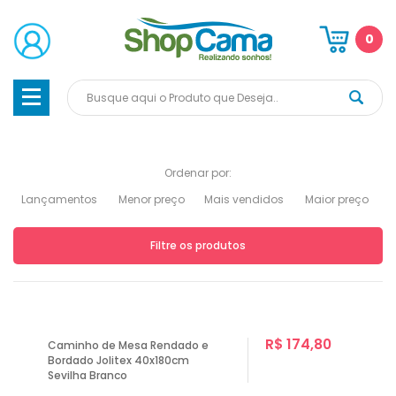
0
Ordenar por:
Lançamentos
Menor preço
Mais vendidos
Maior preço
Filtre os produtos
R$ 174,80
Caminho de Mesa Rendado e
Bordado Jolitex 40x180cm
Sevilha Branco