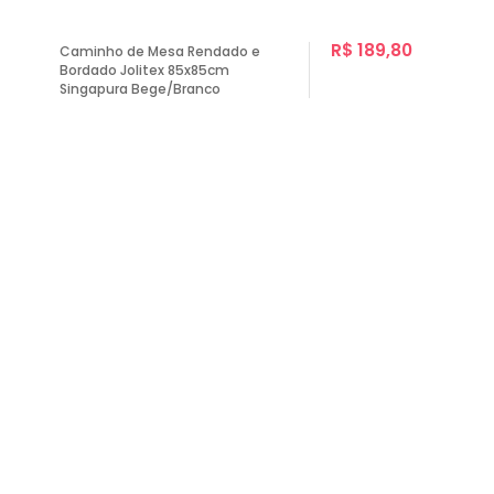
R$ 189,80
Caminho de Mesa Rendado e
Bordado Jolitex 85x85cm
Singapura Bege/Branco