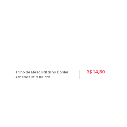
R$ 14,80
Trilho de Mesa Natalino Dohler
Athenas 35 x 100cm