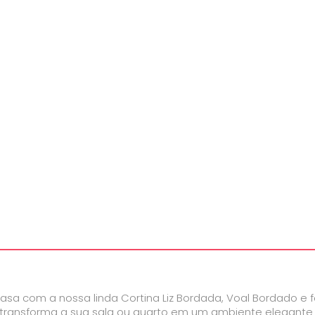
a com a nossa linda Cortina Liz Bordada, Voal Bordado e fo
ransforma a sua sala ou quarto em um ambiente elegante e