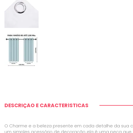
DESCRIÇÃO E CARACTERÍSTICAS
O Charme e a beleza presente em cada detalhe da sua cas
um simples acessório de decoração ela é uma peça que t