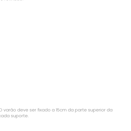
O varão deve ser fixado a 15cm da parte superior da
 cada suporte.