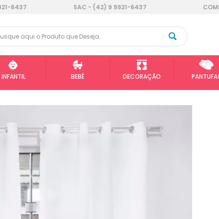
921-6437
SAC - (42) 9 9921-6437
COMP
INFANTIL
BEBÊ
DECORAÇÃO
PANTUFA