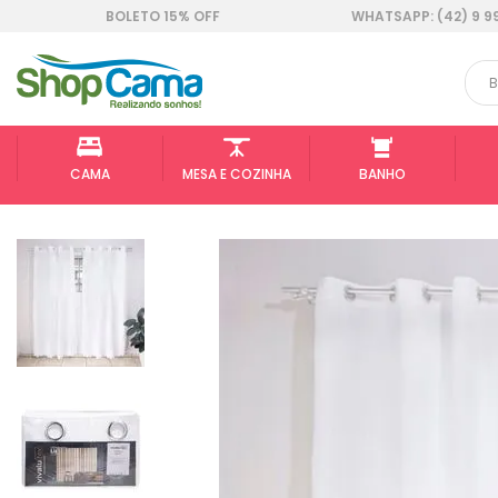
BOLETO 15% OFF
WHATSAPP: (42) 9 9
CAMA
MESA E COZINHA
BANHO