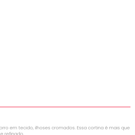
rro em tecido, ilhoses cromados. Essa cortina é mais que
 refinado.