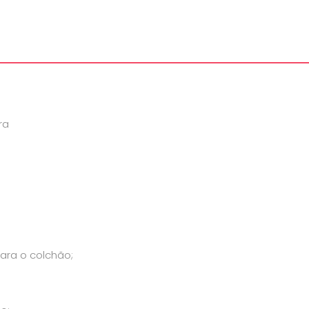
ra
ara o colchão;