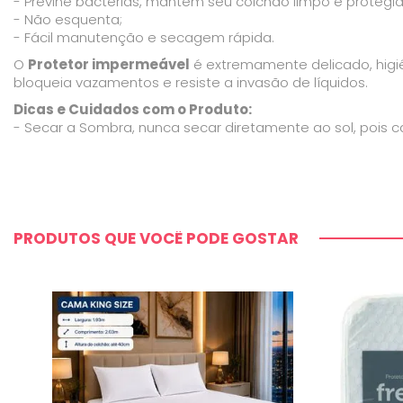
- Previne bactérias, mantém seu colchão limpo e protegid
- Não esquenta;
- Fácil manutenção e secagem rápida.
O
Protetor impermeável
é extremamente delicado, higiên
bloqueia vazamentos e resiste a invasão de líquidos.
Dicas e Cuidados com o Produto:
- Secar a Sombra, nunca secar diretamente ao sol, pois
PRODUTOS QUE VOCÊ PODE GOSTAR