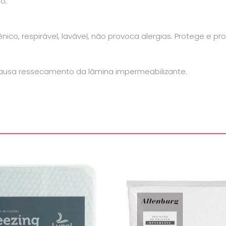
o;
ico, respirável, lavável, não provoca alergias. Protege e p
 causa ressecamento da lâmina impermeabilizante.