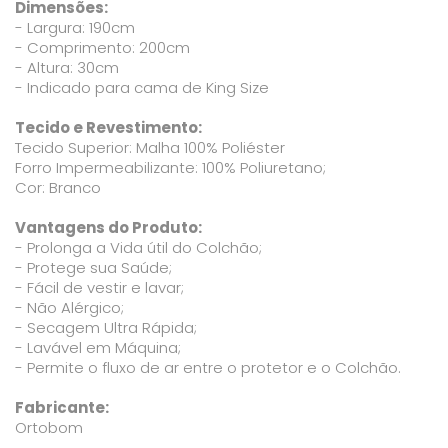
Dimensões:
- Largura: 190cm
- Comprimento: 200cm
- Altura: 30cm
- Indicado para cama de King Size
Tecido e Revestimento:
Tecido Superior: Malha 100% Poliéster
Forro Impermeabilizante: 100% Poliuretano;
Cor: Branco
Vantagens do Produto:
- Prolonga a Vida útil do Colchão;
- Protege sua Saúde;
- Fácil de vestir e lavar;
- Não Alérgico;
- Secagem Ultra Rápida;
- Lavável em Máquina;
- Permite o fluxo de ar entre o protetor e o Colchão.
Fabricante:
Ortobom