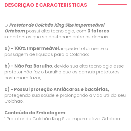
DESCRIÇÃO E CARACTERÍSTICAS
O
Protetor de Colchão King Size Impermeável
Ortobom
possui alta tecnologia, com
3 fatores
importantes que se destacam entre os demais:
a) - 100% Impermeável
, impede totalmente a
passagem de líquidos para o Colchão;
b) - Não faz Barulho
, devido sua alta tecnologia esse
protetor não faz o barulho que os demais protetores
costumam fazer;
c) - Possui proteção Antiácaros e bactérias,
protegendo sua saúde e prolongando a vida útil do seu
Colchão.
Conteúdo da Embalagem:
1 Protetor de Colchão King Size Impermeável Ortobom