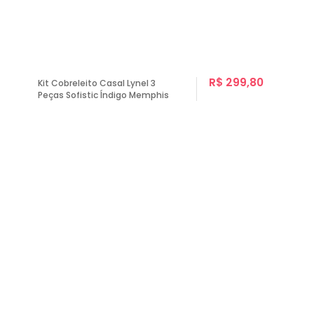
R$ 299,80
Kit Cobreleito Casal Lynel 3
Peças Sofistic Índigo Memphis