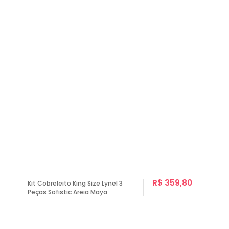
R$ 359,80
Kit Cobreleito King Size Lynel 3
Peças Sofistic Areia Maya