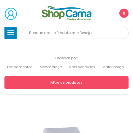
0
Ordenar por:
Lançamentos
Menor preço
Mais vendidos
Maior preço
Filtre os produtos