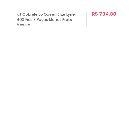
R$ 784,80
Kit Cobreleito Queen Size Lynel
400 Fios 3 Peças Monet Prata
Mosaic