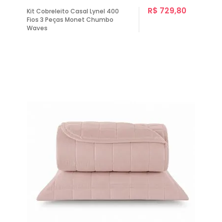
R$ 729,80
Kit Cobreleito Casal Lynel 400
Fios 3 Peças Monet Chumbo
Waves