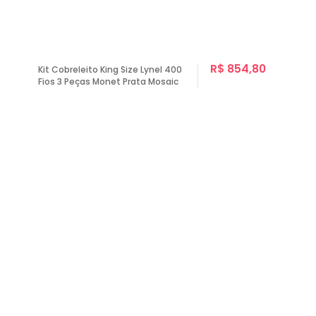
R$ 854,80
Kit Cobreleito King Size Lynel 400
Fios 3 Peças Monet Prata Mosaic