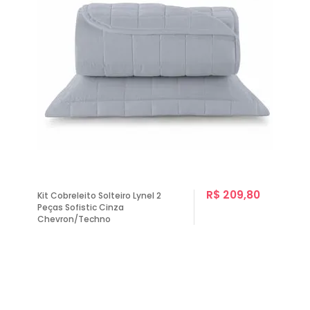
R$ 209,80
Kit Cobreleito Solteiro Lynel 2
Peças Sofistic Cinza
Chevron/Techno