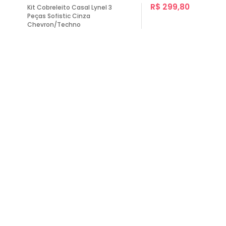
R$ 299,80
Kit Cobreleito Casal Lynel 3
Peças Sofistic Cinza
Chevron/Techno