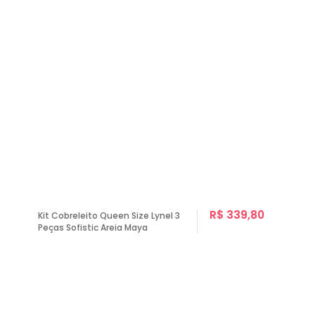
R$ 339,80
Kit Cobreleito Queen Size Lynel 3
Peças Sofistic Areia Maya