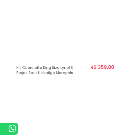
R$ 359,80
Kit Cobreleito King Size Lynel 3
Peças Sofistic Índigo Memphis