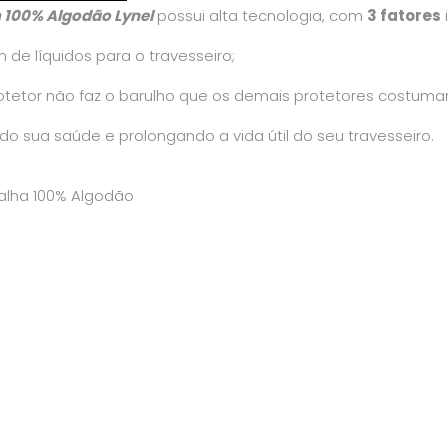
m 100% Algodão Lynel
possui alta tecnologia, com
3 fatores
de líquidos para o travesseiro;
rotetor não faz o barulho que os demais protetores costuma
o sua saúde e prolongando a vida útil do seu travesseiro.
Malha 100% Algodão