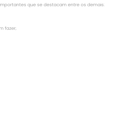
importantes que se destacam entre os demais:
m fazer;