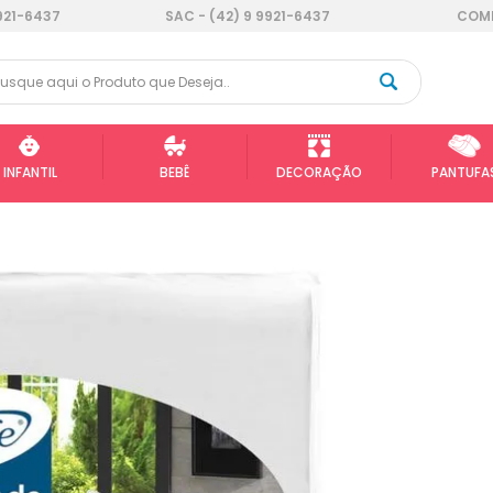
921-6437
SAC - (42) 9 9921-6437
COMP
INFANTIL
BEBÊ
DECORAÇÃO
PANTUFA