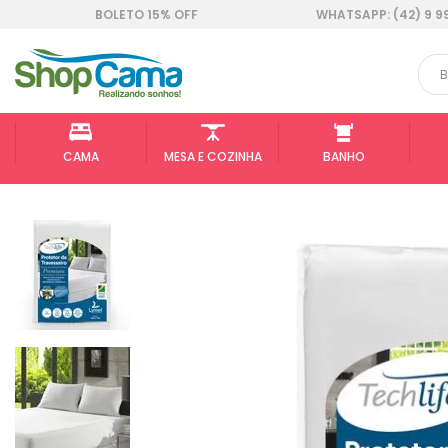
BOLETO 15% OFF
WHATSAPP: (42) 9 9
CAMA
MESA E COZINHA
BANHO