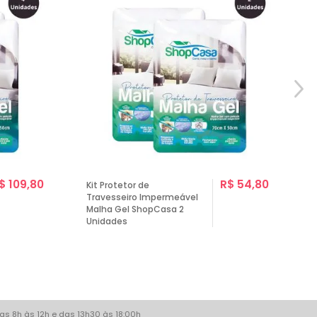
$ 109,80
R$ 54,80
Kit Protetor de
Travesseiro Impermeável
Malha Gel ShopCasa 2
Unidades
as 8h às 12h e das 13h30 às 18:00h