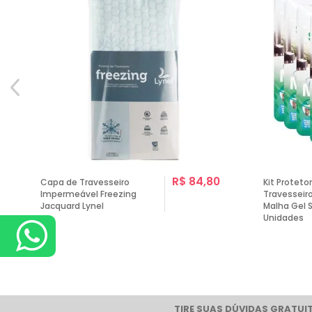
R$ 84,80
Capa de Travesseiro
Kit Proteto
Impermeável Freezing
Travesseir
Jacquard Lynel
Malha Gel 
Unidades
TIRE SUAS DÚVIDAS GRATUIT