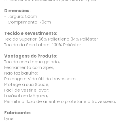
Dimensões:
- Largura: 50cm
- Comprimento: 70cm
Tecido e Revestimento:
Tecido Superior: 66% Polietileno 34% Poliéster
Tecido da Saia Lateral: 100% Poliéster
Vantagens do Produto:
Tecido com toque gelado;
Fechamento com zíper;
Não faz barulho;
Prolonga a Vida útil do travesseiro;
Protege a sua Saúde;
Fácil de vestir e lavar;
Lavável em Máquina;
Permite o fluxo de ar entre o protetor e o travesseiro.
Fabricante:
Lynel