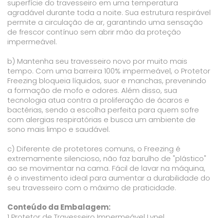
superfície do travesseiro em uma temperatura
agradável durante toda a noite. Sua estrutura respirável
permite a circulação de ar, garantindo uma sensação
de frescor contínuo sem abrir mão da proteção
impermeável.
b) Mantenha seu travesseiro novo por muito mais
tempo. Com uma barreira 100% impermeável, o Protetor
Freezing bloqueia líquidos, suor e manchas, prevenindo
a formação de mofo e odores. Além disso, sua
tecnologia atua contra a proliferação de ácaros e
bactérias, sendo a escolha perfeita para quem sofre
com alergias respiratórias e busca um ambiente de
sono mais limpo e saudável.
c) Diferente de protetores comuns, o Freezing é
extremamente silencioso, não faz barulho de "plástico"
ao se movimentar na cama. Fácil de lavar na máquina,
é o investimento ideal para aumentar a durabilidade do
seu travesseiro com o máximo de praticidade.
Conteúdo da Embalagem:
1 Protetor de Travesseiro Impermeável Lynel