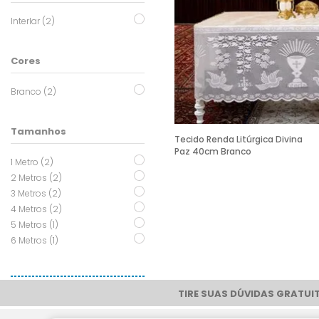
Interlar (2)
Cores
Branco (2)
Tamanhos
Tecido Renda Litúrgica Divina
Paz 40cm Branco
1 Metro (2)
2 Metros (2)
3 Metros (2)
4 Metros (2)
5 Metros (1)
6 Metros (1)
TIRE SUAS DÚVIDAS GRATUIT