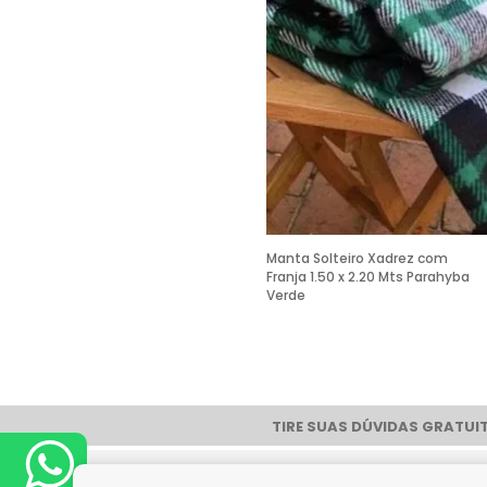
Manta Solteiro Xadrez com
Franja 1.50 x 2.20 Mts Parahyba
Verde
TIRE SUAS DÚVIDAS GRATUIT
Pag
Quem Somos
Dúvidas Frequentes