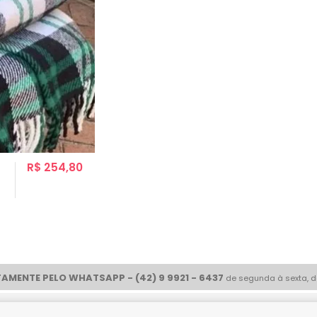
R$ 254,80
AMENTE PELO WHATSAPP - (42) 9 9921 - 6437
de segunda à sexta, d
ue com
Compre tranquilo