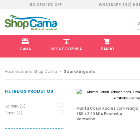
BOLETO 15% OFF
WHATSAPP: (42) 9 9
CAMA
MESA E COZINHA
BANHO
Você está em:
Shop Cama
>
Guaratinguetá
FILTRE OS PRODUTOS
Solteiro (2)
Manta Casal Xadrez com Franja
Casal (2)
1.80 x 2.20 Mts Parahyba
Vermelho