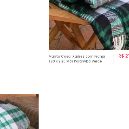
R$ 2
Manta Casal Xadrez com Franja
1.80 x 2.20 Mts Parahyba Verde