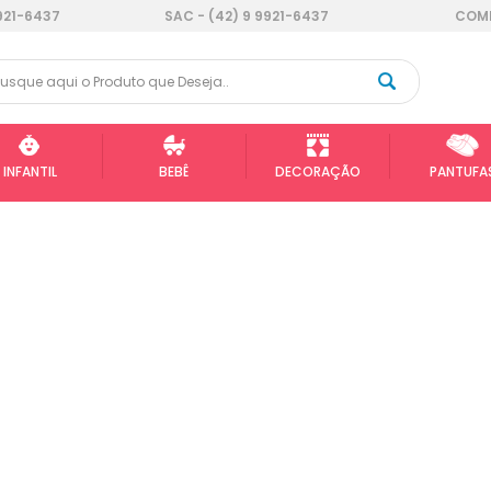
921-6437
SAC - (42) 9 9921-6437
COMP
INFANTIL
BEBÊ
DECORAÇÃO
PANTUFA