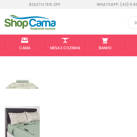
BOLETO 15% OFF
WHATSAPP: (42) 9 9
CAMA
MESA E COZINHA
BANHO