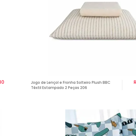
80
Jogo de Lençol e Fronha Solteiro Plush BBC
Têxtil Estampado 2 Peças 206