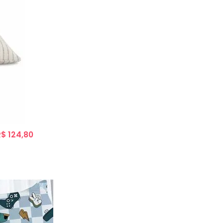
R$ 124,80