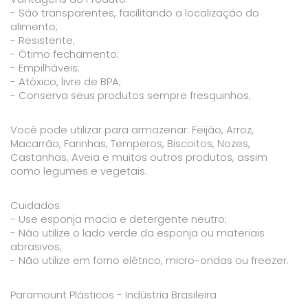
- São transparentes, facilitando a localização do
alimento;
- Resistente;
- Ótimo fechamento;
- Empilháveis;
- Atóxico, livre de BPA;
- Conserva seus produtos sempre fresquinhos;
Você pode utilizar para armazenar: Feijão, Arroz,
Macarrão, Farinhas, Temperos, Biscoitos, Nozes,
Castanhas, Aveia e muitos outros produtos, assim
como legumes e vegetais.
Cuidados:
- Use esponja macia e detergente neutro;
- Não utilize o lado verde da esponja ou materiais
abrasivos;
- Não utilize em forno elétrico, micro-ondas ou freezer.
Paramount Plásticos - Indústria Brasileira