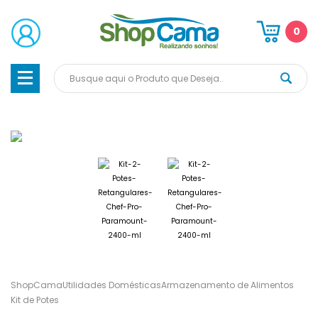
0
ShopCama
Utilidades Domésticas
Armazenamento de Alimentos
Kit de Potes