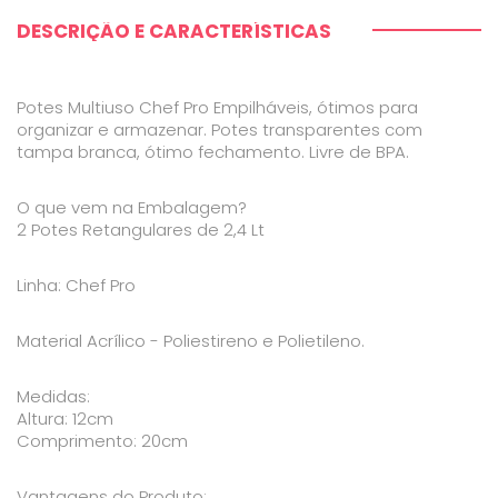
DESCRIÇÃO E CARACTERÍSTICAS
Potes Multiuso Chef Pro Empilháveis, ótimos para
organizar e armazenar. Potes transparentes com
tampa branca, ótimo fechamento. Livre de BPA.
O que vem na Embalagem?
2 Potes Retangulares de 2,4 Lt
Linha: Chef Pro
Material Acrílico - Poliestireno e Polietileno.
Medidas:
Altura: 12cm
Comprimento: 20cm
Vantagens do Produto: