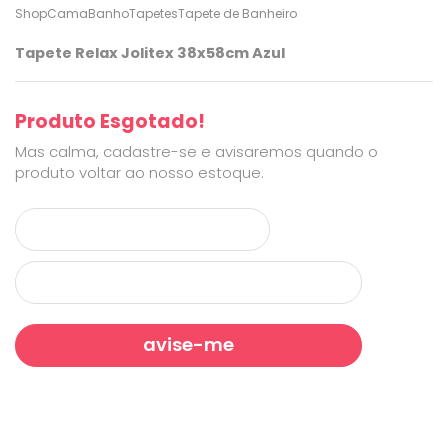
ShopCama
Banho
Tapetes
Tapete de Banheiro
Tapete Relax Jolitex 38x58cm Azul
Produto Esgotado!
Mas calma, cadastre-se e avisaremos quando o
produto voltar ao nosso estoque.