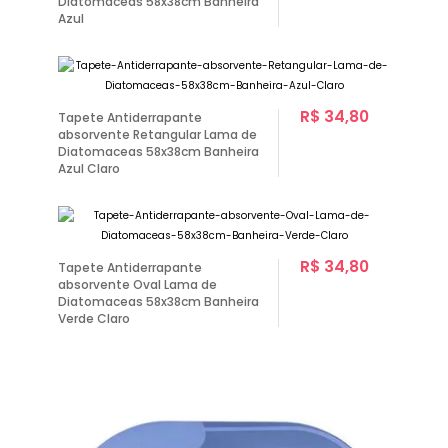
Diatomaceas 58x38cm Banheira
Azul
R$ 34,80
Tapete Antiderrapante
absorvente Retangular Lama de
Diatomaceas 58x38cm Banheira
Azul Claro
R$ 34,80
Tapete Antiderrapante
absorvente Oval Lama de
Diatomaceas 58x38cm Banheira
Verde Claro