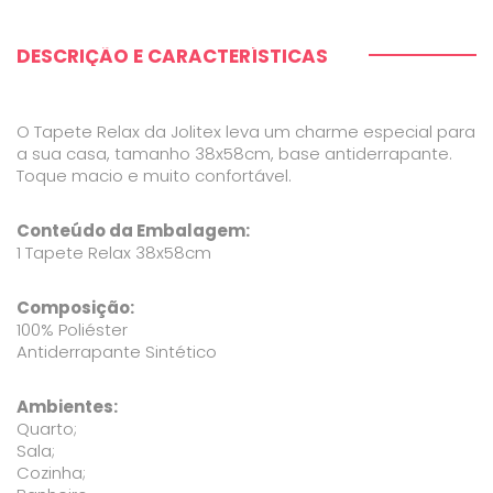
DESCRIÇÃO E CARACTERÍSTICAS
O Tapete Relax da Jolitex leva um charme especial para
a sua casa, tamanho 38x58cm, base antiderrapante.
Toque macio e muito confortável.
Conteúdo da Embalagem:
1 Tapete Relax 38x58cm
Composição:
100% Poliéster
Antiderrapante Sintético
Ambientes:
Quarto;
Sala;
Cozinha;