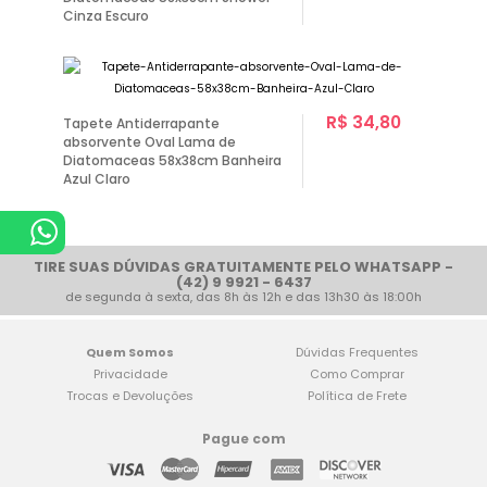
Cinza Escuro
R$ 34,80
Tapete Antiderrapante
absorvente Oval Lama de
Diatomaceas 58x38cm Banheira
Azul Claro
TIRE SUAS DÚVIDAS GRATUITAMENTE PELO WHATSAPP -
(42) 9 9921 - 6437
de segunda à sexta, das 8h às 12h e das 13h30 às 18:00h
Quem Somos
Dúvidas Frequentes
Privacidade
Como Comprar
Trocas e Devoluções
Política de Frete
Pague com