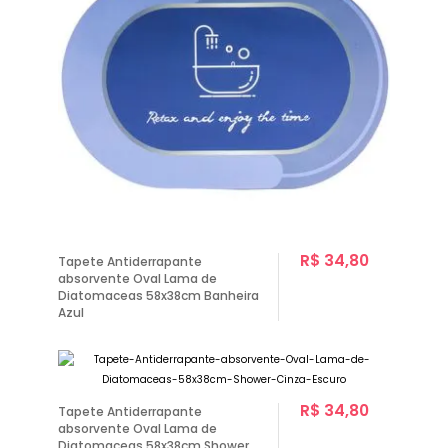
R$ 34,80
Tapete Antiderrapante
absorvente Oval Lama de
Diatomaceas 58x38cm Banheira
Azul
R$ 34,80
Tapete Antiderrapante
absorvente Oval Lama de
Diatomaceas 58x38cm Shower