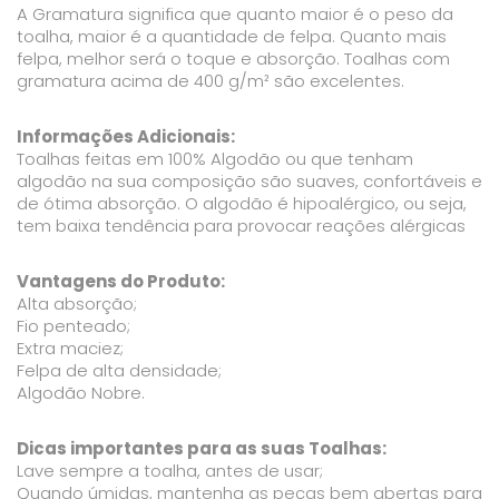
A Gramatura significa que quanto maior é o peso da
toalha, maior é a quantidade de felpa. Quanto mais
felpa, melhor será o toque e absorção. Toalhas com
gramatura acima de 400 g/m² são excelentes.
Informações Adicionais:
Toalhas feitas em 100% Algodão ou que tenham
algodão na sua composição são suaves, confortáveis e
de ótima absorção. O algodão é hipoalérgico, ou seja,
tem baixa tendência para provocar reações alérgicas
Vantagens do Produto:
Alta absorção;
Fio penteado;
Extra maciez;
Felpa de alta densidade;
Algodão Nobre.
Dicas importantes para as suas Toalhas:
Lave sempre a toalha, antes de usar;
Quando úmidas, mantenha as peças bem abertas para