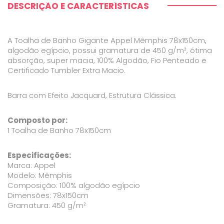
DESCRIÇÃO E CARACTERÍSTICAS
A Toalha de Banho Gigante Appel Mêmphis 78x150cm,
algodão egípcio, possui gramatura de 450 g/m², ótima
absorção, super macia, 100% Algodão, Fio Penteado e
Certificado Tumbler Extra Macio.
Barra com Efeito Jacquard, Estrutura Clássica.
Composto por:
1 Toalha de Banho 78x150cm
Especificações:
Marca: Appel
Modelo: Mêmphis
Composição: 100% algodão egípcio
Dimensões: 78x150cm
Gramatura: 450 g/m²