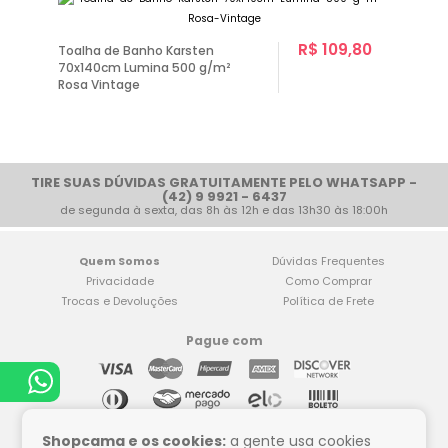
R$ 109,80
Toalha de Banho Karsten
70x140cm Lumina 500 g/m²
Rosa Vintage
TIRE SUAS DÚVIDAS GRATUITAMENTE PELO WHATSAPP -
(42) 9 9921 - 6437
de segunda à sexta, das 8h às 12h e das 13h30 às 18:00h
Quem Somos
Dúvidas Frequentes
Privacidade
Como Comprar
Trocas e Devoluções
Política de Frete
Pague com
Compre tranquilo
Shopcama e os cookies:
a gente usa cookies