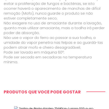
evitar a proliferação de fungos e bactérias, se isto
ocorrer haverá o aparecimento de manchas de difícil
remoção (Mofo), nunca guarde o produto se não
estiver completamente seco;
Não exagere no uso de amaciante durante a lavação,
quanto mais utilizar amaciante, mais a toalha irá perder
poder de absorção;
Não use o vapor do ferro ao passar a sua toalha, a
umidade do vapor penetra nas felpas e ao guardá-las
podem atrair mofo e cheiro desagradável;
Pode ser lavada em máquina 60º;
Pode ser secada em secadoras na temperatura
mínima.
PRODUTOS QUE VOCÊ PODE GOSTAR