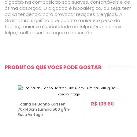
algodão na composição são suaves, confortáveis e de
ótima absorção. O algodão é hipoalérgico, ou seja, tem
baixa tendência para provocar reações alérgicas. A
Gramatura significa que quanto maior é o peso da
toalha, maior é a quantidade de felpa. Quanto mais
felpa, melhor será o toque e absorção.
PRODUTOS QUE VOCÊ PODE GOSTAR
R$ 109,80
Toalha de Banho Karsten
70x140cm Lumina 500 g/m²
Rosa Vintage