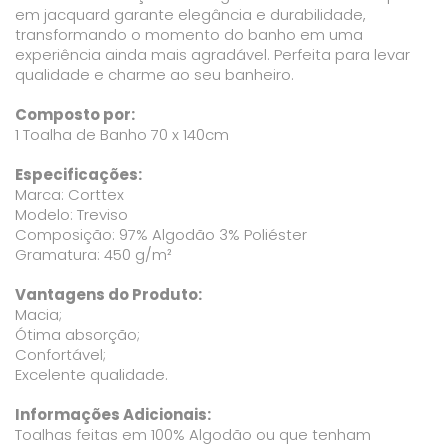
em jacquard garante elegância e durabilidade,
transformando o momento do banho em uma
experiência ainda mais agradável. Perfeita para levar
qualidade e charme ao seu banheiro.
Composto por:
1 Toalha de Banho 70 x 140cm
Especificações:
Marca: Corttex
Modelo: Treviso
Composição: 97% Algodão 3% Poliéster
Gramatura: 450 g/m²
Vantagens do Produto:
Macia;
Ótima absorção;
Confortável;
Excelente qualidade.
Informações Adicionais:
Toalhas feitas em 100% Algodão ou que tenham