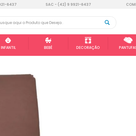
921-6437
SAC - (42) 9 9921-6437
COMP
INFANTIL
BEBÊ
DECORAÇÃO
PANTUFA