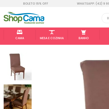
BOLETO 15% OFF
WHATSAPP: (42) 9 9
CAMA
MESA E COZINHA
BANHO