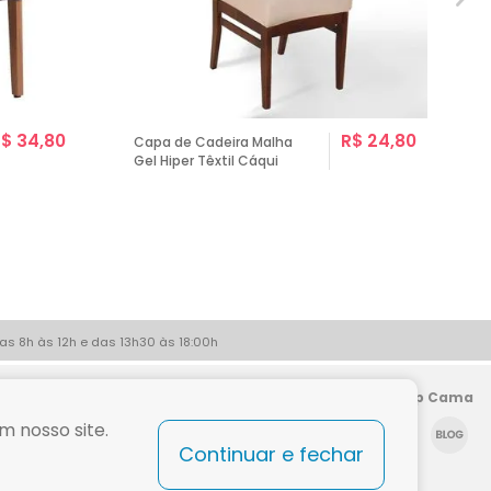
$ 34,80
R$ 24,80
Capa de Cadeira Malha
Gel Hiper Têxtil Cáqui
as 8h às 12h e das 13h30 às 18:00h
Siga a Shop Cama
m nosso site.
Continuar e fechar