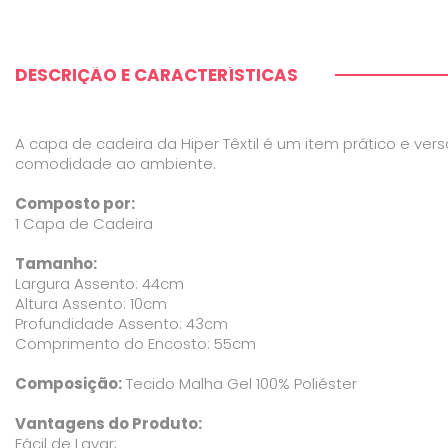
DESCRIÇÃO E CARACTERÍSTICAS
A capa de cadeira da Hiper Têxtil é um item prático e ver
comodidade ao ambiente.
Composto por:
1 Capa de Cadeira
Tamanho:
Largura Assento: 44cm
Altura Assento: 10cm
Profundidade Assento: 43cm
Comprimento do Encosto: 55cm
Composição:
Tecido Malha Gel 100% Poliéster
Vantagens do Produto:
Fácil de Lavar;