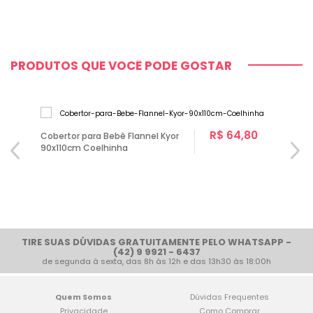
PRODUTOS QUE VOCÊ PODE GOSTAR
R$ 64,80
Cobertor para Bebê Flannel Kyor
90x110cm Coelhinha
TIRE SUAS DÚVIDAS GRATUITAMENTE PELO WHATSAPP -
(42) 9 9921 - 6437
de segunda à sexta, das 8h às 12h e das 13h30 às 18:00h
Quem Somos
Dúvidas Frequentes
Privacidade
Como Comprar