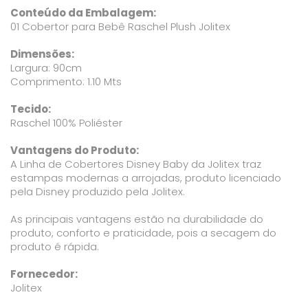
Conteúdo da Embalagem:
01 Cobertor para Bebê Raschel Plush Jolitex
Dimensões:
Largura: 90cm
Comprimento: 1.10 Mts
Tecido:
Raschel 100% Poliéster
Vantagens do Produto:
A Linha de Cobertores Disney Baby da Jolitex traz
estampas modernas a arrojadas, produto licenciado
pela Disney produzido pela Jolitex.
As principais vantagens estão na durabilidade do
produto, conforto e praticidade, pois a secagem do
produto é rápida.
Fornecedor:
Jolitex