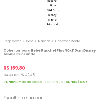
Shop Cama
>
Bebe
>
Meninas
>
Cobertor e Manta
Cobertor para Bebê Raschel Plus 90x110cm Disney
Minnie Brincando
R$ 169,80
ou
4
x
de
R$ 42,45
R$ NaN
à vista no boleto - Economia de R$ NaN ( 15%)
Escolha a sua cor