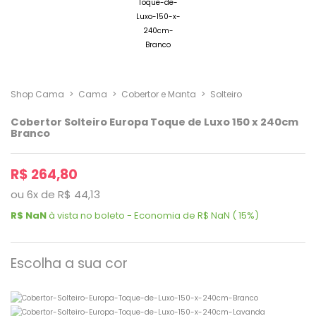
Shop Cama
>
Cama
>
Cobertor e Manta
>
Solteiro
Cobertor Solteiro Europa Toque de Luxo 150 x 240cm
Branco
R$ 264,80
ou
6
x
de
R$ 44,13
R$ NaN
à vista no boleto - Economia de R$ NaN ( 15%)
Escolha a sua cor