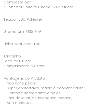
Composto por:
1 Cobertor Solteiro Europa 150 x 240cm
Tecido: 100% Poliéster
Gramatura: 350g/m²
Linha: Toque de Luxo
Tamanho:
Largura: 150 cm
Comprimento: 240 cm
Vantagens do Produto:
- Não solta pelos;
- Super confortável, macio e aconchegante;
- Conforto semelhante a peles;
- Fácil de lavar, ocupa pouco espaço;
- Não desbota.