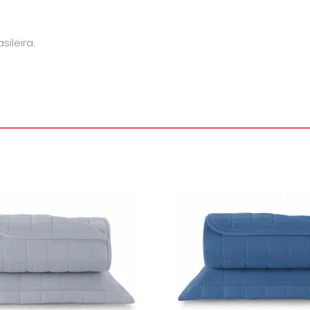
ileira.