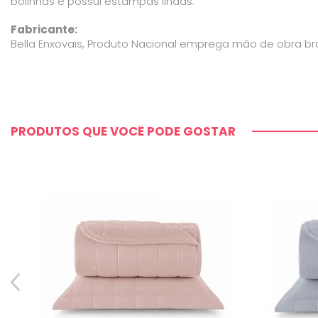
bolinhas e possui estampas lindas.
Fabricante:
Bella Enxovais, Produto Nacional emprega mão de obra bras
PRODUTOS QUE VOCÊ PODE GOSTAR