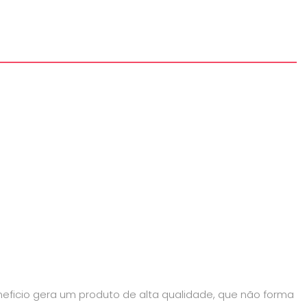
eneficio gera um produto de alta qualidade, que não forma