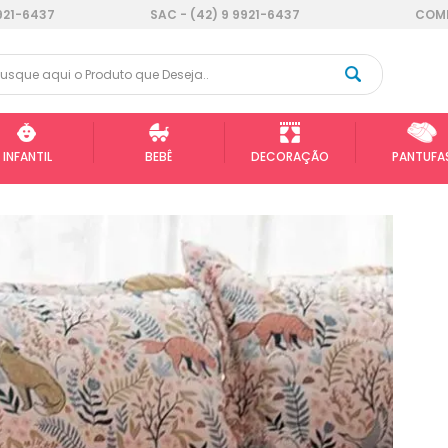
921-6437
SAC - (42) 9 9921-6437
COMP
INFANTIL
BEBÊ
DECORAÇÃO
PANTUFA