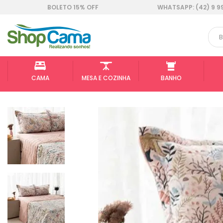
BOLETO 15% OFF
WHATSAPP: (42) 9 9
CAMA
MESA E COZINHA
BANHO