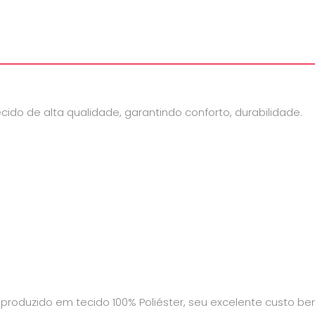
ecido de alta qualidade, garantindo conforto, durabilidade.
 é produzido em tecido 100% Poliéster, seu excelente custo b