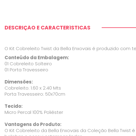
DESCRIÇÃO E CARACTERÍSTICAS
O Kit Cobreleito Twist da Bella Enxovais é produzido com t
Conteúdo da Embalagem:
01 Cobreleito Solteiro
01 Porta Travesseiro
Dimensões:
Cobreleito: 1.60 x 2.40 Mts
Porta Travesseiro: 50x70cm
Tecido:
Micro Percal 100% Poliéster
Vantagens do Produto:
O Kit Cobreleito da Bella Enxovais da Coleção Bella Twist