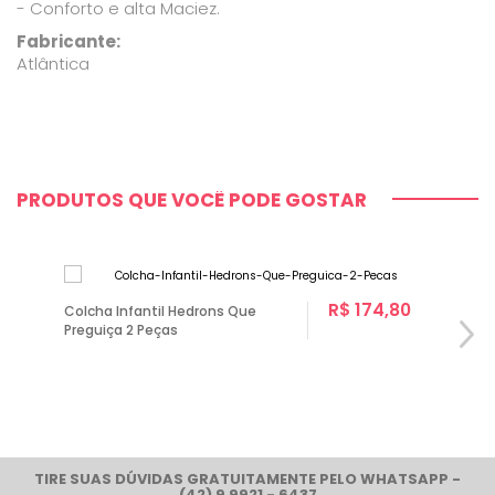
- Conforto e alta Maciez.
Fabricante:
Atlântica
PRODUTOS QUE VOCÊ PODE GOSTAR
R$ 174,80
Colcha Infantil Hedrons Que
Preguiça 2 Peças
TIRE SUAS DÚVIDAS GRATUITAMENTE PELO WHATSAPP -
(42) 9 9921 - 6437