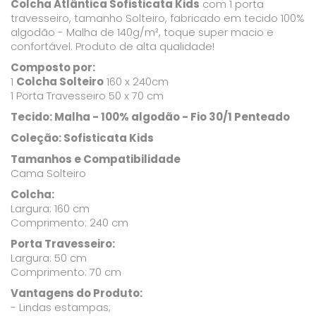
Colcha Atlântica Sofisticata Kids
com 1 porta
travesseiro, tamanho Solteiro, fabricado em tecido 100%
algodão - Malha de 140g/m², toque super macio e
confortável. Produto de alta qualidade!
Composto por:
1
Colcha Solteiro
160 x 240cm
1 Porta Travesseiro 50 x 70 cm
Tecido: Malha - 100% algodão - Fio 30/1 Penteado
Coleção: Sofisticata Kids
Tamanhos e Compatibilidade
Cama Solteiro
Colcha:
Largura: 160 cm
Comprimento: 240 cm
Porta Travesseiro:
Largura: 50 cm
Comprimento: 70 cm
Vantagens do Produto:
- Lindas estampas;