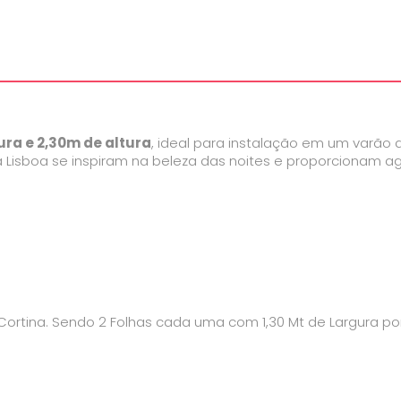
ura e 2,30m de altura
, ideal para instalação em um varão 
nha Lisboa se inspiram na beleza das noites e proporciona
Cortina. Sendo 2 Folhas cada uma com 1,30 Mt de Largura por 