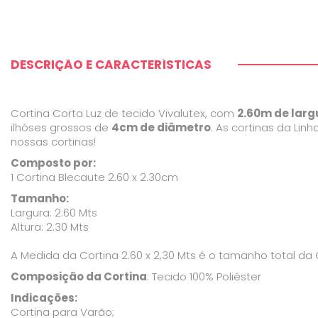
DESCRIÇÃO E CARACTERÍSTICAS
Cortina Corta Luz de tecido Vivalutex, com
2.60m de larg
ilhóses grossos de
4cm de diâmetro
. As cortinas da Li
nossas cortinas!
Composto por:
1 Cortina Blecaute 2.60 x 2.30cm
Tamanho:
Largura: 2.60 Mts
Altura: 2.30 Mts
A Medida da Cortina 2.60 x 2,30 Mts é o tamanho total da 
Composição da Cortina
: Tecido 100% Poliéster
Indicações:
Cortina para Varão;