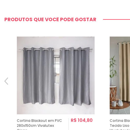
PRODUTOS QUE VOCÊ PODE GOSTAR
R$ 104,80
Cortina Blackout em PVC
Cortina Bl
280x150cm Vivalutex
Tecido Liso