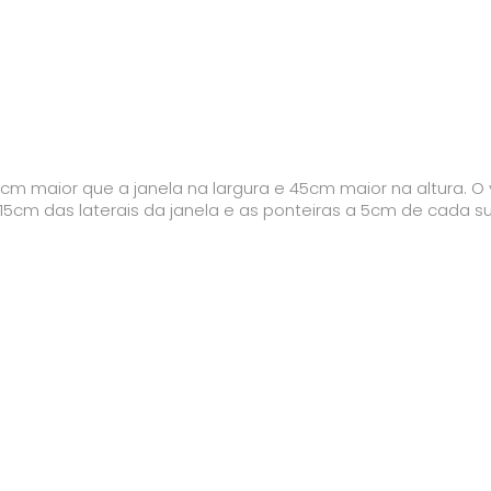
m maior que a janela na largura e 45cm maior na altura. O v
 15cm das laterais da janela e as ponteiras a 5cm de cada s