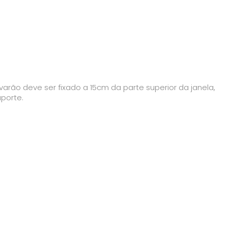
arão deve ser fixado a 15cm da parte superior da janela,
uporte.