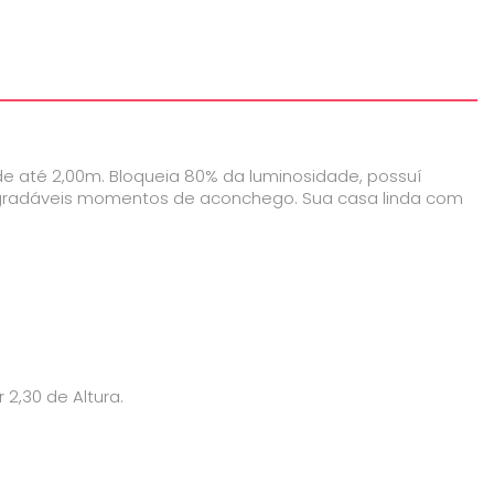
de até 2,00m. Bloqueia 80% da luminosidade, possuí
m agradáveis momentos de aconchego. Sua casa linda com
2,30 de Altura.