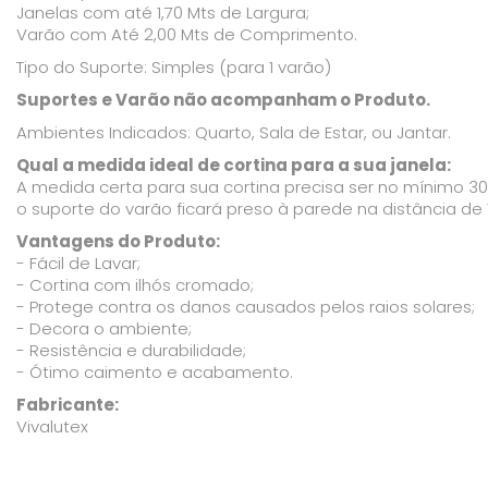
Janelas com até 1,70 Mts de Largura;
Varão com Até 2,00 Mts de Comprimento.
Tipo do Suporte: Simples (para 1 varão)
Suportes e Varão não acompanham o Produto.
Ambientes Indicados: Quarto, Sala de Estar, ou Jantar.
Qual a medida ideal de cortina para a sua janela:
A medida certa para sua cortina precisa ser no mínimo 30c
o suporte do varão ficará preso à parede na distância de
Vantagens do Produto:
- Fácil de Lavar;
- Cortina com ilhós cromado;
- Protege contra os danos causados pelos raios solares;
- Decora o ambiente;
- Resistência e durabilidade;
- Ótimo caimento e acabamento.
Fabricante:
Vivalutex