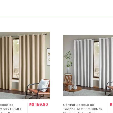
R$ 159,80
R
ackout de
Cortina Blackout de
 2.60 x 1.80Mts
Tecido Liso 2.60 x 1.80Mts