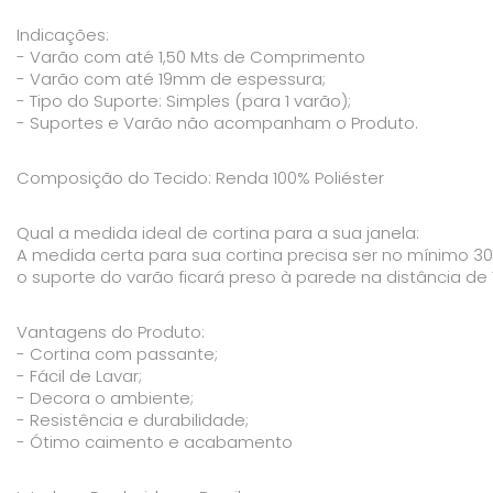
Indicações:
- Varão com até 1,50 Mts de Comprimento
- Varão com até 19mm de espessura;
- Tipo do Suporte: Simples (para 1 varão);
- Suportes e Varão não acompanham o Produto.
Composição do Tecido: Renda 100% Poliéster
Qual a medida ideal de cortina para a sua janela:
A medida certa para sua cortina precisa ser no mínimo 30c
o suporte do varão ficará preso à parede na distância de
Vantagens do Produto:
- Cortina com passante;
- Fácil de Lavar;
- Decora o ambiente;
- Resistência e durabilidade;
- Ótimo caimento e acabamento