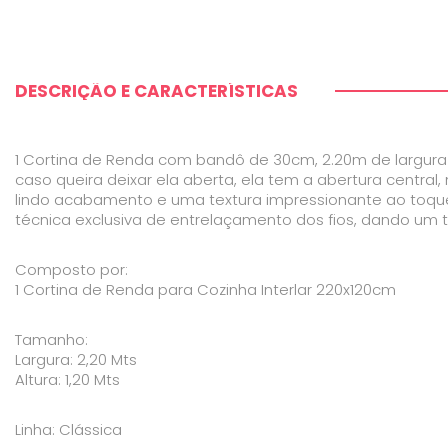
DESCRIÇÃO E CARACTERÍSTICAS
1 Cortina de Renda com bandô de 30cm, 2.20m de largura e
caso queira deixar ela aberta, ela tem a abertura centr
lindo acabamento e uma textura impressionante ao toqu
técnica exclusiva de entrelaçamento dos fios, dando um
Composto por:
1 Cortina de Renda para Cozinha Interlar 220x120cm
Tamanho:
Largura: 2,20 Mts
Altura: 1,20 Mts
Linha: Clássica