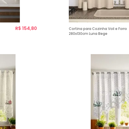
R$ 154,80
Cortina para Cozinha Voil e Forro
280x130cm Luna Bege