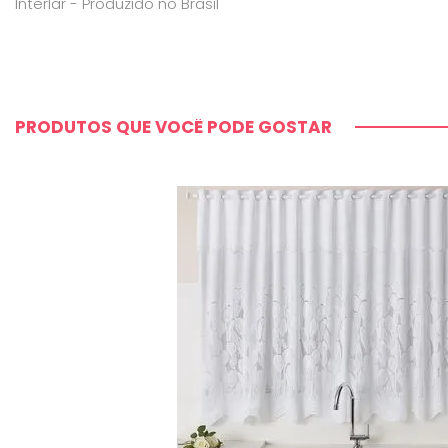
Interlar - Produzido no Brasil
PRODUTOS QUE VOCÊ PODE GOSTAR