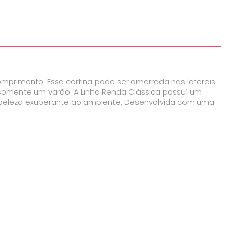
omprimento. Essa cortina pode ser amarrada nas laterais
o somente um varão. A Linha Renda Clássica possuí um
a beleza exuberante ao ambiente. Desenvolvida com uma