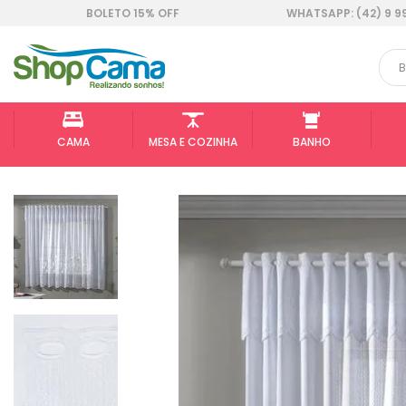
BOLETO 15% OFF
WHATSAPP: (42) 9 9
CAMA
MESA E COZINHA
BANHO