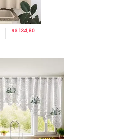
R$ 134,80