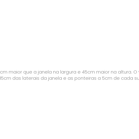
m maior que a janela na largura e 45cm maior na altura. O v
 15cm das laterais da janela e as ponteiras a 5cm de cada s