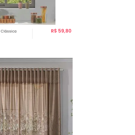
R$ 59,80
 Clássica