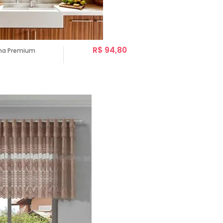
R$ 94,80
nha Premium