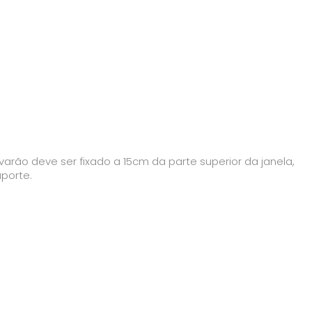
arão deve ser fixado a 15cm da parte superior da janela,
uporte.