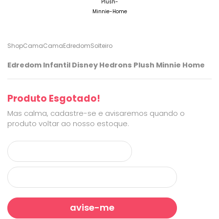
ShopCama
Cama
Edredom
Solteiro
Edredom Infantil Disney Hedrons Plush Minnie Home
Produto Esgotado!
Mas calma, cadastre-se e avisaremos quando o
produto voltar ao nosso estoque.