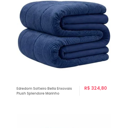
R$ 324,80
Edredom Solteiro Bella Enxovais
Plush Splendore Marinho