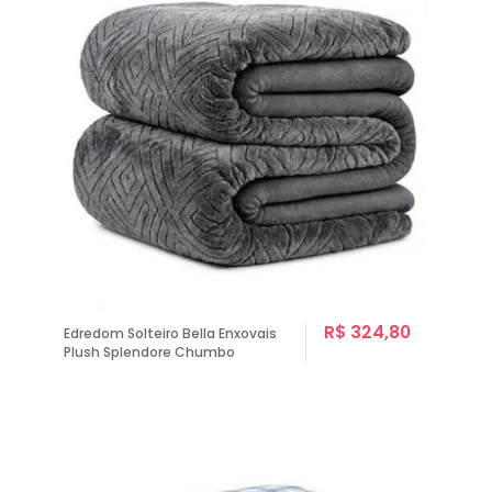
R$ 324,80
Edredom Solteiro Bella Enxovais
Plush Splendore Chumbo