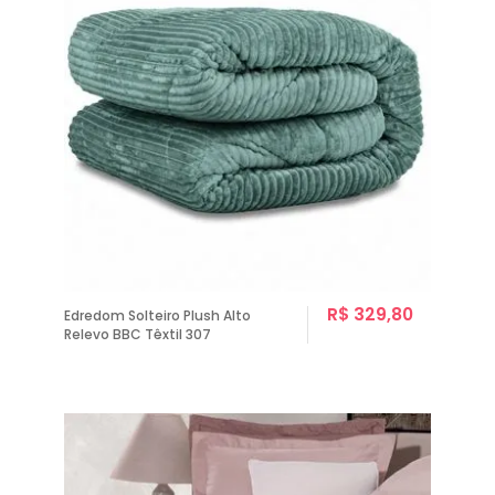
R$ 329,80
Edredom Solteiro Plush Alto
Relevo BBC Têxtil 307