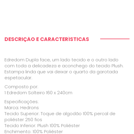
DESCRIÇÃO E CARACTERÍSTICAS
Edredom Dupla face, um lado tecido e o outro lado
com toda a delicadeza e aconchego do tecido Plush.
Estampa linda que vai deixar o quarto da garotada
espetacular.
Composto por:
1 Edredom Solteiro 160 x 240cm
Especificações:
Marca: Hedrons
Tecido Superior: Toque de algodão 100% percal de
poliéster 250 fios
Tecido Inferior: Plush 100% Poliéster
Enchimento: 100% Poliéster