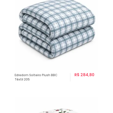
R$ 284,80
Edredom Solteiro Plush BBC
Têxtil 205