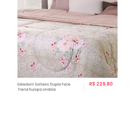
R$ 229,80
Edredom Solteiro Dupla Face
Trend Europa Lindóia