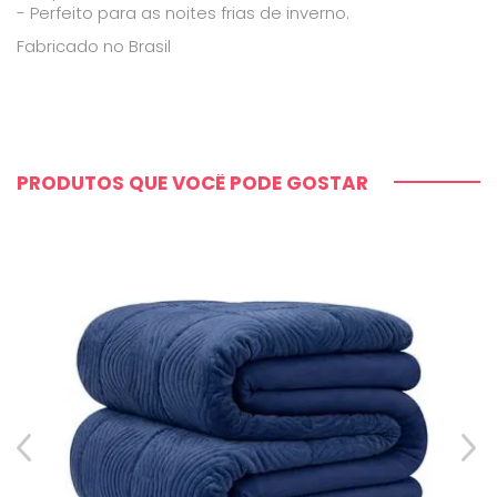
- Perfeito para as noites frias de inverno.
Fabricado no Brasil
PRODUTOS QUE VOCÊ PODE GOSTAR