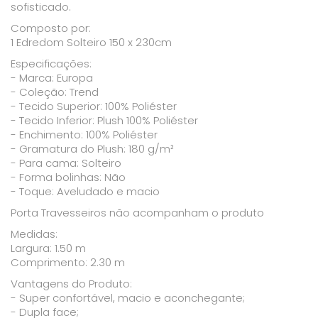
sofisticado.
Composto por:
1 Edredom Solteiro 150 x 230cm
Especificações:
- Marca: Europa
- Coleção: Trend
- Tecido Superior: 100% Poliéster
- Tecido Inferior: Plush 100% Poliéster
- Enchimento: 100% Poliéster
- Gramatura do Plush: 180 g/m²
- Para cama: Solteiro
- Forma bolinhas: Não
- Toque: Aveludado e macio
Porta Travesseiros não acompanham o produto
Medidas:
Largura: 1.50 m
Comprimento: 2.30 m
Vantagens do Produto:
- Super confortável, macio e aconchegante;
- Dupla face;