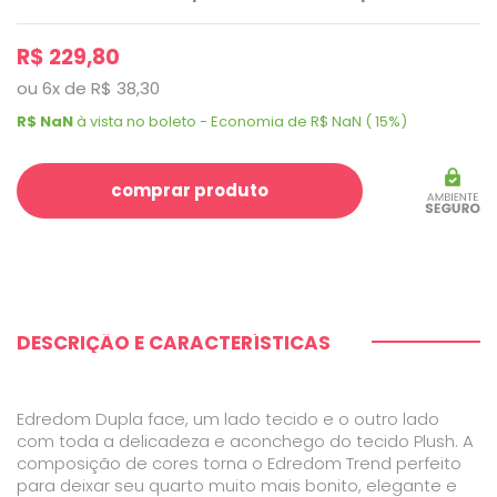
R$ 229,80
ou
6
x
de
R$ 38,30
R$ NaN
à vista no boleto - Economia de R$ NaN ( 15%)
comprar produto
DESCRIÇÃO E CARACTERÍSTICAS
Edredom Dupla face, um lado tecido e o outro lado
com toda a delicadeza e aconchego do tecido Plush. A
composição de cores torna o Edredom Trend perfeito
para deixar seu quarto muito mais bonito, elegante e