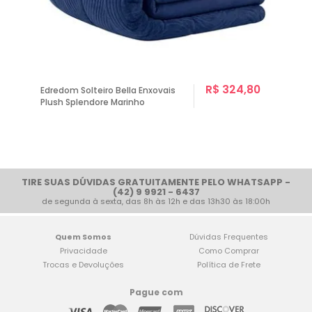
R$ 324,80
Edredom Solteiro Bella Enxovais
Plush Splendore Marinho
TIRE SUAS DÚVIDAS GRATUITAMENTE PELO WHATSAPP -
(42) 9 9921 - 6437
de segunda à sexta, das 8h às 12h e das 13h30 às 18:00h
Quem Somos
Dúvidas Frequentes
Privacidade
Como Comprar
Trocas e Devoluções
Política de Frete
Pague com