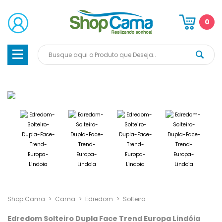
0
Shop Cama
>
Cama
>
Edredom
>
Solteiro
Edredom Solteiro Dupla Face Trend Europa Lindóia