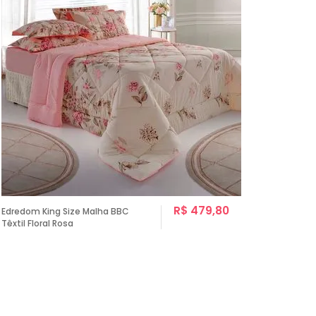
R$ 479,80
Edredom King Size Malha BBC
Têxtil Floral Rosa