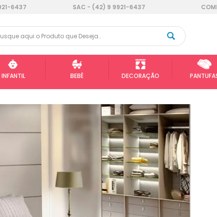
921-6437
SAC - (42) 9 9921-6437
COMP
INFANTIL
BEBÊ
DECORAÇÃO
PANTUFA