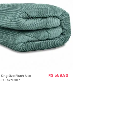
R$ 559,80
King Size Plush Alto
BC Têxtil 307