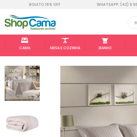
BOLETO 15% OFF
WHATSAPP: (42) 9 9
CAMA
MESA E COZINHA
BANHO