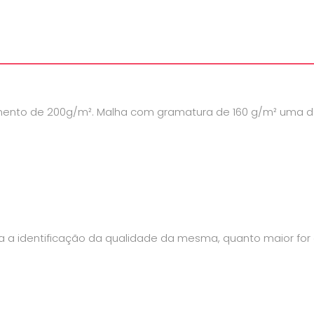
mento de 200g/m². Malha com gramatura de 160 g/m² uma d
a identificação da qualidade da mesma, quanto maior for a