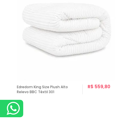
R$ 559,80
Edredom King Size Plush Alto
Relevo BBC Têxtil 301