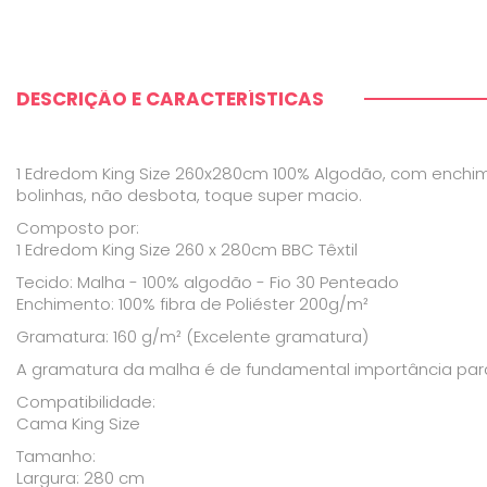
DESCRIÇÃO E CARACTERÍSTICAS
1 Edredom King Size 260x280cm 100% Algodão, com enchi
bolinhas, não desbota, toque super macio.
Composto por:
1 Edredom King Size 260 x 280cm BBC Têxtil
Tecido: Malha - 100% algodão - Fio 30 Penteado
Enchimento: 100% fibra de Poliéster 200g/m²
Gramatura: 160 g/m² (Excelente gramatura)
A gramatura da malha é de fundamental importância para 
Compatibilidade:
Cama King Size
Tamanho:
Largura: 280 cm