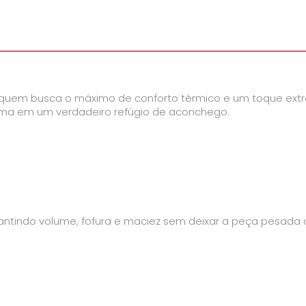
ra quem busca o máximo de conforto térmico e um toque ext
cama em um verdadeiro refúgio de aconchego.
arantindo volume, fofura e maciez sem deixar a peça pesada