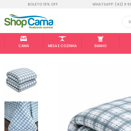
BOLETO 15% OFF
WHATSAPP: (42) 9 9
CAMA
MESA E COZINHA
BANHO