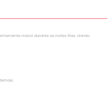
remamente macio durante as noites frias. Unindo
 demais.