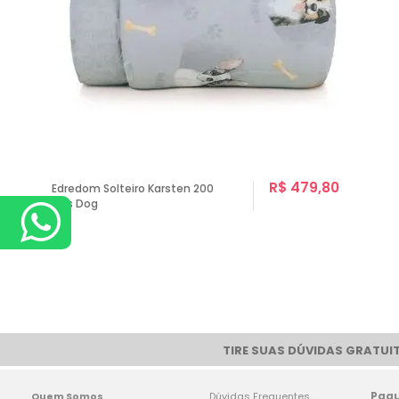
R$ 479,80
Edredom Solteiro Karsten 200
Fios Dog
TIRE SUAS DÚVIDAS GRATUIT
Pag
Quem Somos
Dúvidas Frequentes