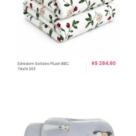
R$ 284,80
Edredom Solteiro Plush BBC
Têxtil 202