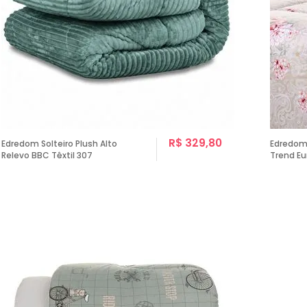
R$ 329,80
Edredom Solteiro Plush Alto
Edredom 
Relevo BBC Têxtil 307
Trend Eu