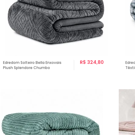
R$ 324,80
Edredom Solteiro Bella Enxovais
Edre
Plush Splendore Chumbo
Têxti