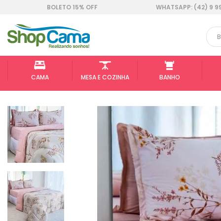
BOLETO 15% OFF
WHATSAPP: (42) 9 9
CAMA
MESA E COZINHA
BANHO