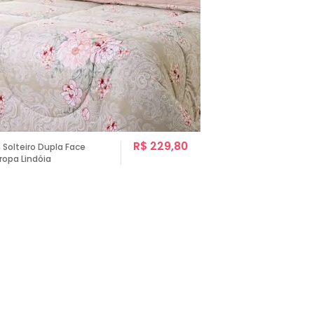
R$ 229,80
Solteiro Dupla Face
ropa Lindóia