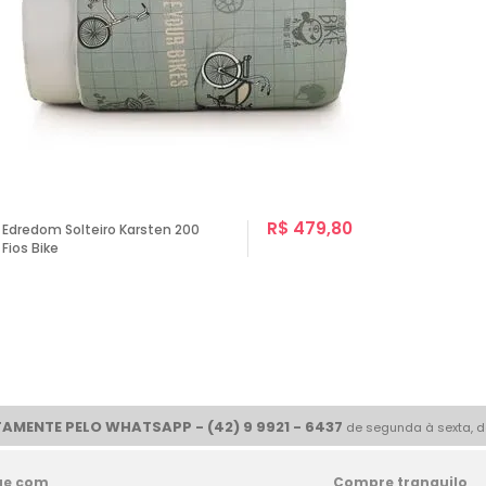
R$ 479,80
Edredom Solteiro Karsten 200
Fios Bike
AMENTE PELO WHATSAPP - (42) 9 9921 - 6437
de segunda à sexta, d
ue com
Compre tranquilo