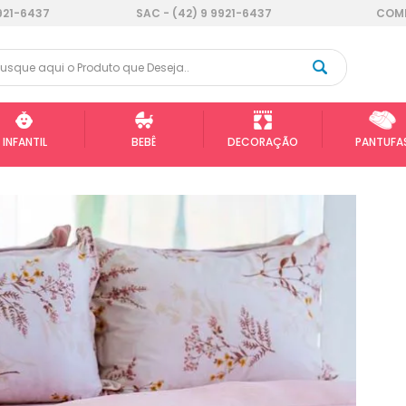
921-6437
SAC - (42) 9 9921-6437
COMP
INFANTIL
BEBÊ
DECORAÇÃO
PANTUFA