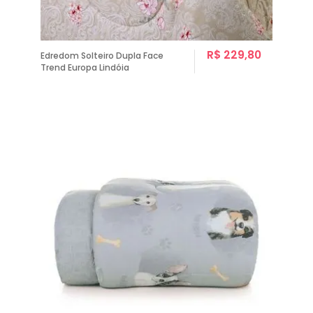
R$ 229,80
Edredom Solteiro Dupla Face
Trend Europa Lindóia