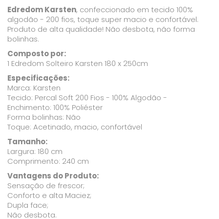
Edredom Karsten
, confeccionado em tecido 100%
algodão - 200 fios, toque super macio e confortável.
Produto de alta qualidade! Não desbota, não forma
bolinhas.
Composto por:
1 Edredom Solteiro Karsten 180 x 250cm
Especificações:
Marca: Karsten
Tecido: Percal Soft 200 Fios - 100% Algodão -
Enchimento: 100% Poliéster
Forma bolinhas: Não
Toque: Acetinado, macio, confortável
Tamanho:
Largura: 180 cm
Comprimento: 240 cm
Vantagens do Produto:
Sensação de frescor;
Conforto e alta Maciez;
Dupla face;
Não desbota.