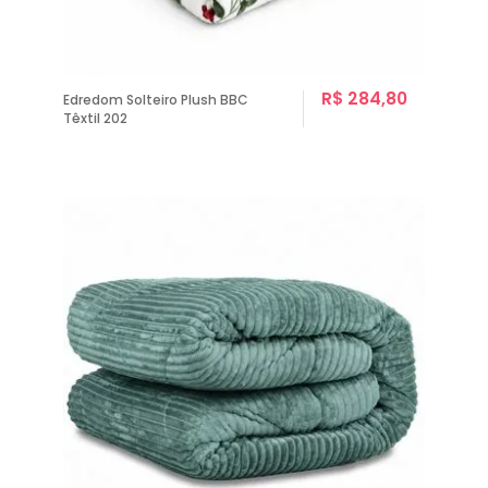
R$ 284,80
Edredom Solteiro Plush BBC
Têxtil 202