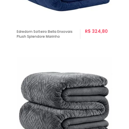
R$ 324,80
Edredom Solteiro Bella Enxovais
Plush Splendore Marinho