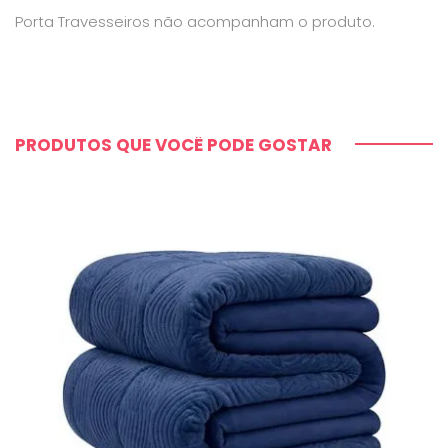
Porta Travesseiros não acompanham o produto.
PRODUTOS QUE VOCÊ PODE GOSTAR