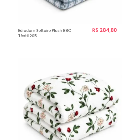
R$ 284,80
Edredom Solteiro Plush BBC
Têxtil 205