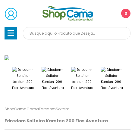
0
ShopCama
Cama
Edredom
Solteiro
Edredom Solteiro Karsten 200 Fios Aventura