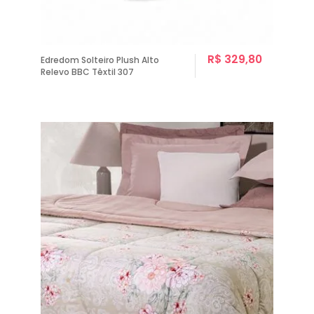
R$ 329,80
Edredom Solteiro Plush Alto
Relevo BBC Têxtil 307