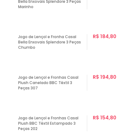
Bella Enxovais Splendore 3 Peças
Marinho
R$ 184,80
Jogo de Lençol e Fronha Casal
Bella Enxovais Splendore 3 Peças
Chumbo
R$ 194,80
Jogo de Lençol e Fronhas Casal
Plush Canelado BBC Têxtil 3
Peças 307
R$ 154,80
Jogo de Lençol e Fronhas Casal
Plush BBC Têxtil Estampado 3
Peças 202