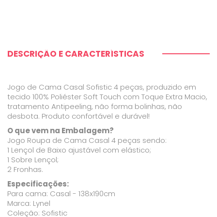
DESCRIÇÃO E CARACTERÍSTICAS
Jogo de Cama Casal Sofistic 4 peças, produzido em
tecido 100% Poliéster Soft Touch com Toque Extra Macio,
tratamento Antipeeling, não forma bolinhas, não
desbota. Produto confortável e durável!
O que vem na Embalagem?
Jogo Roupa de Cama Casal 4 peças sendo:
1 Lençol de Baixo ajustável com elástico;
1 Sobre Lençol;
2 Fronhas.
Especificações:
Para cama: Casal - 138x190cm
Marca: Lynel
Coleção: Sofistic