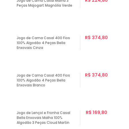
R$ 224,80
Jogo de Cama Casal Malha 3
Peças Majogart Magnólia Verde
R$ 374,80
Jogo de Cama Casal 400 Fios
100% Algodão 4 Peças Bella
Enxovais Cinza
R$ 374,80
Jogo de Cama Casal 400 Fios
100% Algodão 4 Peças Bella
Enxovais Branco
R$ 169,80
Jogo de Lençol e Fronha Casal
Bella Enxovais Malha 100%
Algodão 3 Peças Cloud Martin