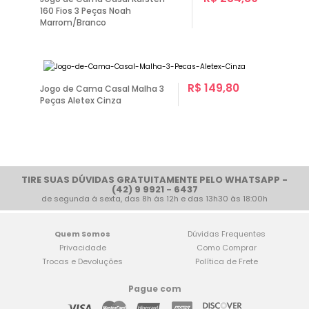
160 Fios 3 Peças Noah
Marrom/Branco
R$ 149,80
Jogo de Cama Casal Malha 3
Peças Aletex Cinza
TIRE SUAS DÚVIDAS GRATUITAMENTE PELO WHATSAPP -
(42) 9 9921 - 6437
de segunda à sexta, das 8h às 12h e das 13h30 às 18:00h
Quem Somos
Dúvidas Frequentes
Privacidade
Como Comprar
Trocas e Devoluções
Política de Frete
Pague com