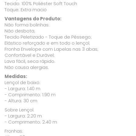
Tecido: 100% Poliéster Soft Touch
Toque: Extra macio
Vantagens do Produto:
Não forma bolinhas:
Não desbota;
Tecido Peletizado - Toque de Pêssego;
Elástico reforçado e em todo o lençol;
Fronha Envelope com Lapelas nas 3 abas;
Confortável e Durável;
Lava fácil, seca rápido.
Não causa alergias.
Medidas:
Lençol de baixo:
- Largura: 1.40 m
- Comprimento: 1.90 m
- Altura: 30 cm
Sobre Lençol:
- Largura: 2.20 m
- Comprimento: 2.40 m
Fronhas: