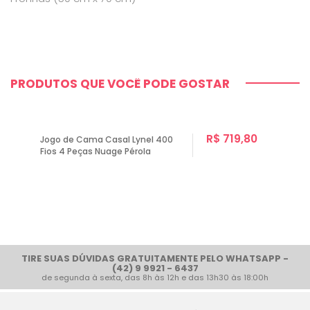
PRODUTOS QUE VOCÊ PODE GOSTAR
R$ 719,80
Jogo de Cama Casal Lynel 400
Fios 4 Peças Nuage Pérola
TIRE SUAS DÚVIDAS GRATUITAMENTE PELO WHATSAPP -
(42) 9 9921 - 6437
de segunda à sexta, das 8h às 12h e das 13h30 às 18:00h