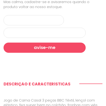
Mas calma, cadastre-se e avisaremos quando o
produto voltar ao nosso estoque.
DESCRIÇÃO E CARACTERÍSTICAS
Jogo de Cama Casal 3 peças BBC Têxtil, lençol com
elástico, fixa super bem no colchão, fronhas com viés