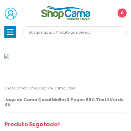
0
ShopCama
Cama
Jogo de Cama
Casal
Jogo de Cama Casal Malha 3 Peças BBC Têxtil Verde
35
Produto Esgotado!