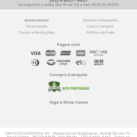
(42) 9 9921 - 6437
de segunda à sexta, das 8h às 12h e das 13h30 às 18:00h
Quem Somos
Dúvidas Frequentes
Privacidade
Como Comprar
Trocas e Devoluções
Política de Frete
Pague com
Compre tranquilo
Siga a Shop Cama
CNPJ:07.532.684.0002-00 - Razão Social: ShopCama - Rod Br 153, Km 75 -
Paulo Frontin - PR CEP 84635-000 Whats - (42) 9 9921-6437 - Todos os