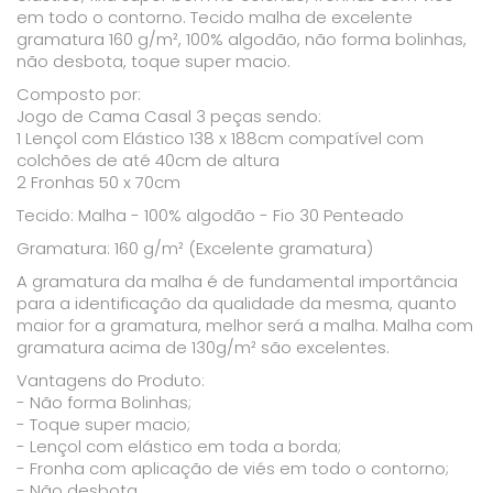
em todo o contorno. Tecido malha de excelente
gramatura 160 g/m², 100% algodão, não forma bolinhas,
não desbota, toque super macio.
Composto por:
Jogo de Cama Casal 3 peças sendo:
1 Lençol com Elástico 138 x 188cm compatível com
colchões de até 40cm de altura
2 Fronhas 50 x 70cm
Tecido: Malha - 100% algodão - Fio 30 Penteado
Gramatura: 160 g/m² (Excelente gramatura)
A gramatura da malha é de fundamental importância
para a identificação da qualidade da mesma, quanto
maior for a gramatura, melhor será a malha. Malha com
gramatura acima de 130g/m² são excelentes.
Vantagens do Produto:
- Não forma Bolinhas;
- Toque super macio;
- Lençol com elástico em toda a borda;
- Fronha com aplicação de viés em todo o contorno;
- Não desbota.