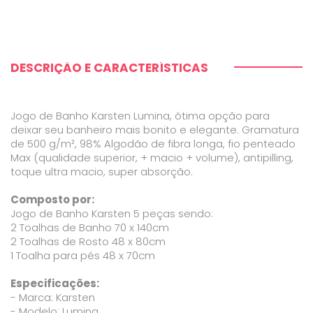
DESCRIÇÃO E CARACTERÍSTICAS
Jogo de Banho Karsten Lumina, ótima opção para
deixar seu banheiro mais bonito e elegante. Gramatura
de 500 g/m², 98% Algodão de fibra longa, fio penteado
Max (qualidade superior, + macio + volume), antipilling,
toque ultra macio, super absorção.
Composto por:
Jogo de Banho Karsten 5 peças sendo:
2 Toalhas de Banho 70 x 140cm
2 Toalhas de Rosto 48 x 80cm
1 Toalha para pés 48 x 70cm
Especificações:
- Marca: Karsten
- Modelo: Lumina