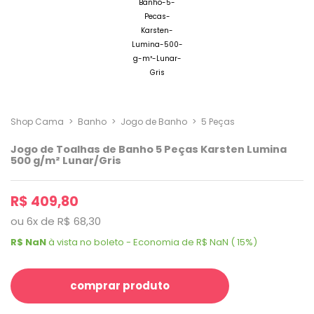
Shop Cama
>
Banho
>
Jogo de Banho
>
5 Peças
Jogo de Toalhas de Banho 5 Peças Karsten Lumina
500 g/m² Lunar/Gris
R$ 409,80
ou
6
x
de
R$ 68,30
R$ NaN
à vista no boleto - Economia de R$ NaN ( 15%)
comprar produto