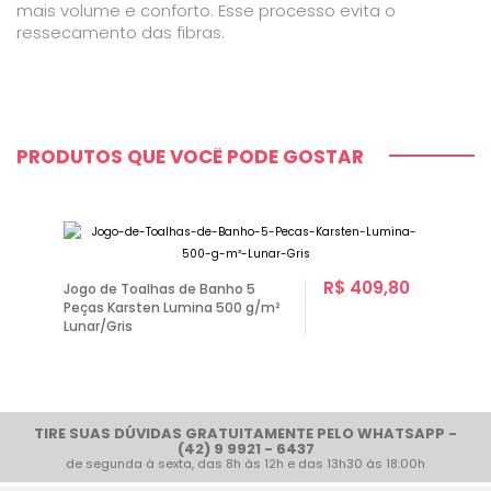
mais volume e conforto. Esse processo evita o
ressecamento das fibras.
PRODUTOS QUE VOCÊ PODE GOSTAR
R$ 409,80
Jogo de Toalhas de Banho 5
Peças Karsten Lumina 500 g/m²
Lunar/Gris
TIRE SUAS DÚVIDAS GRATUITAMENTE PELO WHATSAPP -
(42) 9 9921 - 6437
de segunda à sexta, das 8h às 12h e das 13h30 às 18:00h