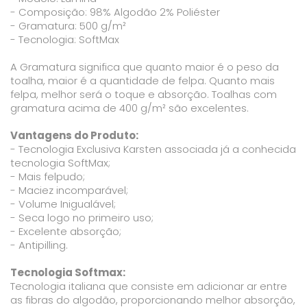
- Composição: 98% Algodão 2% Poliéster
- Gramatura: 500 g/m²
- Tecnologia: SoftMax
A Gramatura significa que quanto maior é o peso da
toalha, maior é a quantidade de felpa. Quanto mais
felpa, melhor será o toque e absorção. Toalhas com
gramatura acima de 400 g/m² são excelentes.
Vantagens do Produto:
- Tecnologia Exclusiva Karsten associada já a conhecida
tecnologia SoftMax;
- Mais felpudo;
- Maciez incomparável;
- Volume Inigualável;
- Seca logo no primeiro uso;
- Excelente absorção;
- Antipilling.
Tecnologia Softmax:
Tecnologia italiana que consiste em adicionar ar entre
as fibras do algodão, proporcionando melhor absorção,