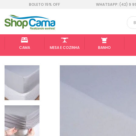
BOLETO 15% OFF
WHATSAPP: (42) 9 9
CAMA
MESA E COZINHA
BANHO