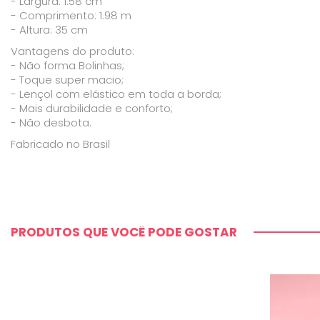
- Largura: 1.58 cm
- Comprimento: 1.98 m
- Altura: 35 cm
Vantagens do produto:
- Não forma Bolinhas;
- Toque super macio;
- Lençol com elástico em toda a borda;
- Mais durabilidade e conforto;
- Não desbota.
Fabricado no Brasil
PRODUTOS QUE VOCÊ PODE GOSTAR