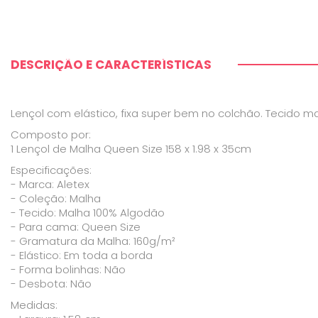
DESCRIÇÃO E CARACTERÍSTICAS
Lençol com elástico, fixa super bem no colchão. Tecido m
Composto por:
1 Lençol de Malha Queen Size 158 x 1.98 x 35cm
Especificações:
- Marca: Aletex
- Coleção: Malha
- Tecido: Malha 100% Algodão
- Para cama: Queen Size
- Gramatura da Malha: 160g/m²
- Elástico: Em toda a borda
- Forma bolinhas: Não
- Desbota: Não
Medidas: