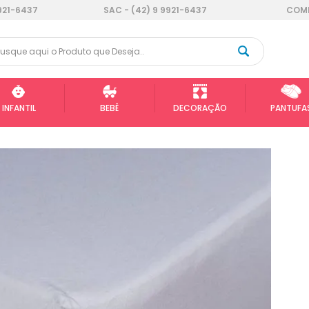
921-6437
SAC - (42) 9 9921-6437
COMP
INFANTIL
BEBÊ
DECORAÇÃO
PANTUFA