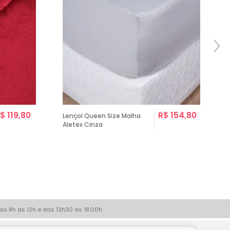
$ 119,80
R$ 154,80
Lençol Queen Size Malha
Aletex Cinza
as 8h às 12h e das 13h30 às 18:00h