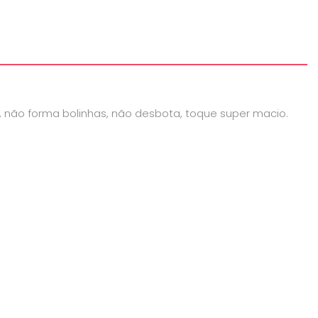
1, não forma bolinhas, não desbota, toque super macio.