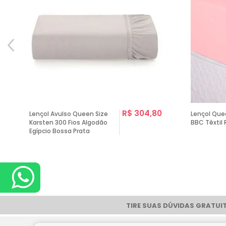
R$ 304,80
Lençol Avulso Queen Size
Lençol Que
Karsten 300 Fios Algodão
BBC Têxtil
Egípcio Bossa Prata
TIRE SUAS DÚVIDAS GRATUIT