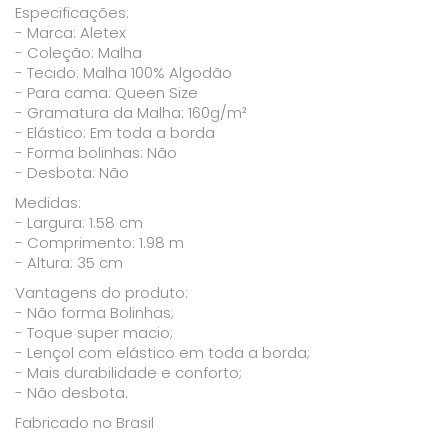
Especificações:
- Marca: Aletex
- Coleção: Malha
- Tecido: Malha 100% Algodão
- Para cama: Queen Size
- Gramatura da Malha: 160g/m²
- Elástico: Em toda a borda
- Forma bolinhas: Não
- Desbota: Não
Medidas:
- Largura: 1.58 cm
- Comprimento: 1.98 m
- Altura: 35 cm
Vantagens do produto:
- Não forma Bolinhas;
- Toque super macio;
- Lençol com elástico em toda a borda;
- Mais durabilidade e conforto;
- Não desbota.
Fabricado no Brasil