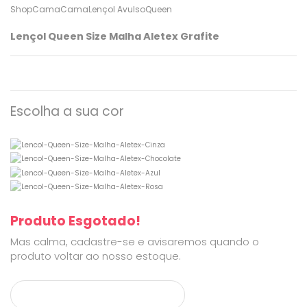
ShopCama
Cama
Lençol Avulso
Queen
Lençol Queen Size Malha Aletex Grafite
Escolha a sua cor
Produto Esgotado!
Mas calma, cadastre-se e avisaremos quando o
produto voltar ao nosso estoque.