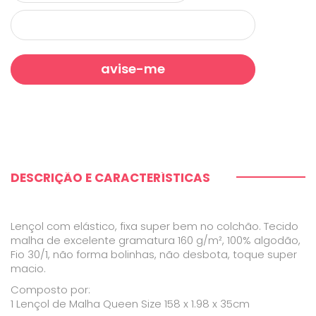
DESCRIÇÃO E CARACTERÍSTICAS
Lençol com elástico, fixa super bem no colchão. Tecido
malha de excelente gramatura 160 g/m², 100% algodão,
Fio 30/1, não forma bolinhas, não desbota, toque super
macio.
Composto por:
1 Lençol de Malha Queen Size 158 x 1.98 x 35cm