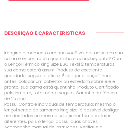
DESCRIÇÃO E CARACTERÍSTICAS
Imagina o momento em que você vai deitar-se em sua
cama e encontra ela quentinha e aconchegante? Com
o Lençol Térmico King Size BBC Têxtil 2 temperaturas,
sua cama estará assim! Produto de excelente
qualidade, seguro e eficaz. É só ligar o lençol 1 hora
antes, colocar um cobertor ou edredom sobre ele e
pronto, sua cama está quentinha. Produto Certificado
pelo Inmetro, totalmente seguro. Garantia de fábrica
de 2 anos!
Possui Controle individual de temperatura: mesmo o
lençol sendo de tamanho king size, é possível desligar
um dos lados ou mesmo selecionar temperaturas
diferentes, pois o lençol possui duas chaves.
Acompanha manual de Instruções. Verifique a