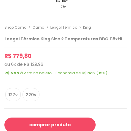
Shop Cama
>
Cama
>
Lençol Térmico
>
King
Lençol Térmico King Size 2 Temperaturas BBC Têxtil
R$ 779,80
ou
6
x
de
R$ 129,96
R$ NaN
à vista no boleto - Economia de R$ NaN ( 15%)
127v
220v
comprar produto