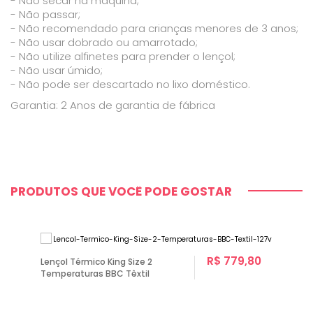
- Não secar na máquina;
- Não passar;
- Não recomendado para crianças menores de 3 anos;
- Não usar dobrado ou amarrotado;
- Não utilize alfinetes para prender o lençol;
- Não usar úmido;
- Não pode ser descartado no lixo doméstico.
Garantia: 2 Anos de garantia de fábrica
PRODUTOS QUE VOCÊ PODE GOSTAR
R$ 779,80
Lençol Térmico King Size 2
Temperaturas BBC Têxtil