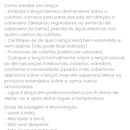
Como instalar seu lençol:
- Estenda o lençol térmico diretamente sobre o
colchão, comece pela parte dos pés em direção a
cabeceira (deixando reguladores no sentindo da
cabeceira da cama), prenda as alças elásticas nos
quatro cantos do colchão;
- Certifique-se de que o lençol está bem estendido e
sem dobras (não pode ficar dobrado);
- Protetores de colchão podem ser utilizados;
- Coloque o lençol normalmente, sobre o lençol colocar
as demais peças tradicionais, cobertor, edredom,
conforme a necessidade (quanto mais cobertores
dispostos sobre o lençol, mais ele aquecerá, deixar os
produtos estendidos sobre a cama, nunca
amontoados.
- Ligue o lençol em potência máxima por 1h antes de
deitar-se, e após deitar regule a temperatura.
Dicas de Lavagem e Manutenção:
- Lavar a mão;
- Não lavar a seco;
- Não usar alvejante;