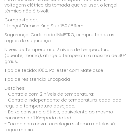
voltagem elétrica da tomada que vai usar, o lençol
térmico não é bivolt.
Composto por:
1 Lençol Térmico King Size 180x189cm
Segurança: Certificado INMETRO, cumpre todas as
regras de segurança.
Níveis de Temperatura: 2 níveis de temperatura
(quente, morno), atinge a temperatura máxima de 40º
graus.
Tipo de tecido: 100% Poliéster com Matelassê
Tipo de resistência: Encapada
Detalhes:
- Controle com 2 níveis de temperatura;
- Controle independente de temperatura, cada lado
regula a temperatura desejada;
- Baixo consumo elétrico, equivalente ao mesmo
consumo de 1 lâmpada de led.
- Tecido com nova tecnologia sistema matelassê,
toque macio.