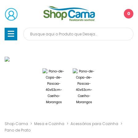
0
Shop Cama
>
Mesa e Cozinha
>
Acessórios para Cozinha
>
Pano de Prato