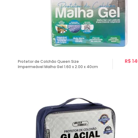
R$ 14
Protetor de Colchão Queen Size
Impermeável Malha Gel 1.60 x 2.00 x 40cm