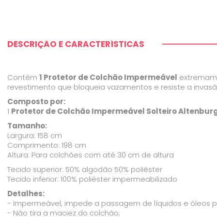
DESCRIÇÃO E CARACTERÍSTICAS
Contém
1 Protetor de Colchão Impermeável
extremamen
revestimento que bloqueia vazamentos e resiste a invasão
Composto por:
1
Protetor de Colchão Impermeável Solteiro Altenbur
Tamanho:
Largura: 158 cm
Comprimento: 198 cm
Altura: Para colchões com até 30 cm de altura
Tecido superior: 50% algodão 50% poliéster
Tecido inferior: 100% poliéster impermeabilizado
Detalhes:
- Impermeável, impede a passagem de líquidos e óleos p
- Não tira a maciez do colchão;