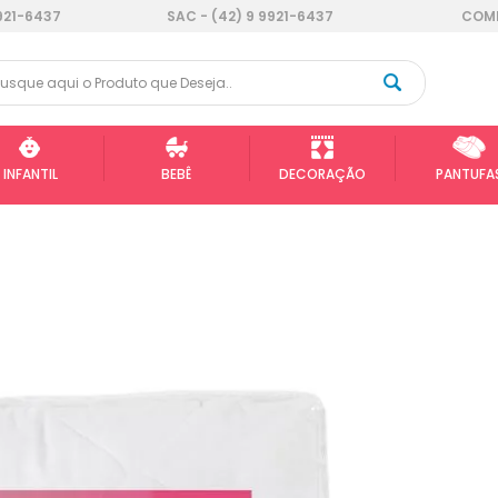
921-6437
SAC - (42) 9 9921-6437
COMP
INFANTIL
BEBÊ
DECORAÇÃO
PANTUFA