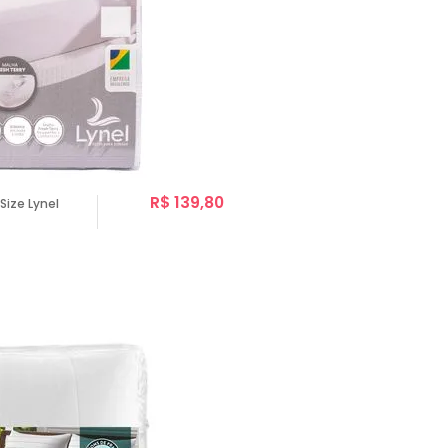
R$ 139,80
ize Lynel