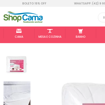
BOLETO 15% OFF
WHATSAPP: (42) 9 9
CAMA
MESA E COZINHA
BANHO