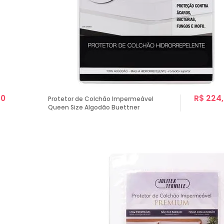
80
R$ 224
Protetor de Colchão Impermeável
Queen Size Algodão Buettner