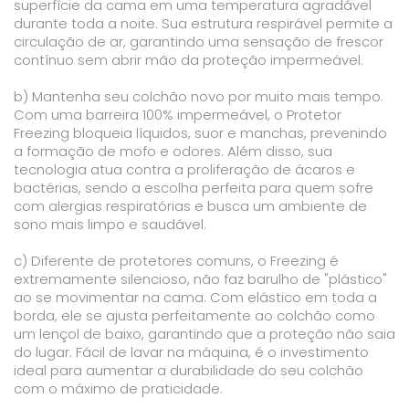
superfície da cama em uma temperatura agradável
durante toda a noite. Sua estrutura respirável permite a
circulação de ar, garantindo uma sensação de frescor
contínuo sem abrir mão da proteção impermeável.
b) Mantenha seu colchão novo por muito mais tempo.
Com uma barreira 100% impermeável, o Protetor
Freezing bloqueia líquidos, suor e manchas, prevenindo
a formação de mofo e odores. Além disso, sua
tecnologia atua contra a proliferação de ácaros e
bactérias, sendo a escolha perfeita para quem sofre
com alergias respiratórias e busca um ambiente de
sono mais limpo e saudável.
c) Diferente de protetores comuns, o Freezing é
extremamente silencioso, não faz barulho de "plástico"
ao se movimentar na cama. Com elástico em toda a
borda, ele se ajusta perfeitamente ao colchão como
um lençol de baixo, garantindo que a proteção não saia
do lugar. Fácil de lavar na máquina, é o investimento
ideal para aumentar a durabilidade do seu colchão
com o máximo de praticidade.