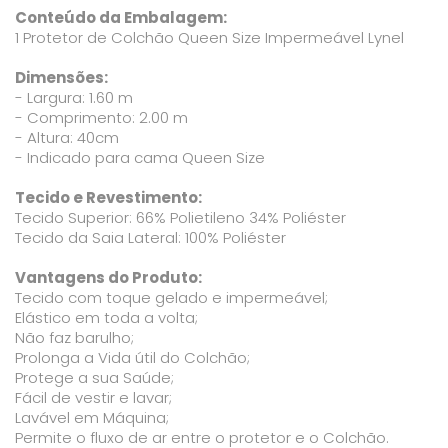
Conteúdo da Embalagem:
1 Protetor de Colchão Queen Size Impermeável Lynel
Dimensões:
- Largura: 1.60 m
- Comprimento: 2.00 m
- Altura: 40cm
- Indicado para cama Queen Size
Tecido e Revestimento:
Tecido Superior: 66% Polietileno 34% Poliéster
Tecido da Saia Lateral: 100% Poliéster
Vantagens do Produto:
Tecido com toque gelado e impermeável;
Elástico em toda a volta;
Não faz barulho;
Prolonga a Vida útil do Colchão;
Protege a sua Saúde;
Fácil de vestir e lavar;
Lavável em Máquina;
Permite o fluxo de ar entre o protetor e o Colchão.