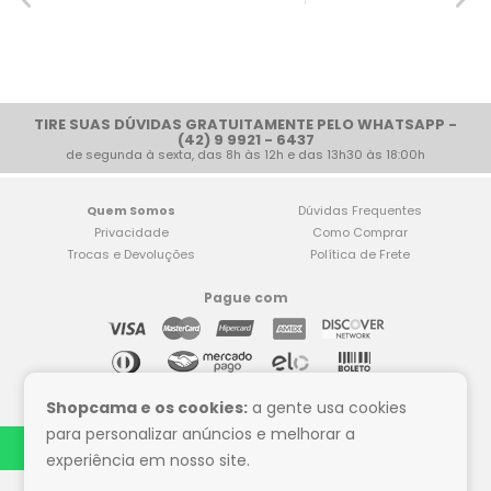
TIRE SUAS DÚVIDAS GRATUITAMENTE PELO WHATSAPP -
(42) 9 9921 - 6437
de segunda à sexta, das 8h às 12h e das 13h30 às 18:00h
Quem Somos
Dúvidas Frequentes
Privacidade
Como Comprar
Trocas e Devoluções
Política de Frete
Pague com
Compre tranquilo
Shopcama e os cookies:
a gente usa cookies
para personalizar anúncios e melhorar a
experiência em nosso site.