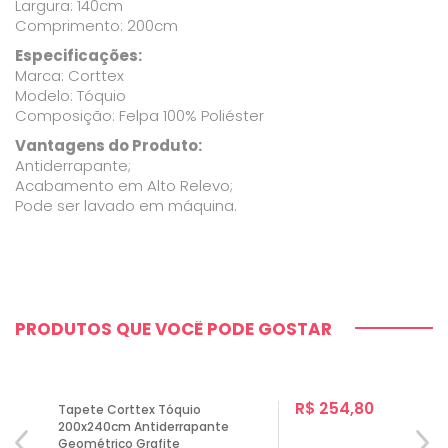
Largura: 140cm
Comprimento: 200cm
Especificações:
Marca: Corttex
Modelo: Tóquio
Composição: Felpa 100% Poliéster
Vantagens do Produto:
Antiderrapante;
Acabamento em Alto Relevo;
Pode ser lavado em máquina.
PRODUTOS QUE VOCÊ PODE GOSTAR
R$ 254,80
Tapete Corttex Tóquio
200x240cm Antiderrapante
Geométrico Grafite