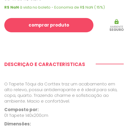
R$ NaN
à vista no boleto - Economia de R$ NaN ( 15%)
comprar produto
DESCRIÇÃO E CARACTERÍSTICAS
O Tapete Tóqui da Corttex traz um acabamento em
alto relevo, possui antiderrapante e é ideal para sala,
copa, quarto. Trazendo charme e sofisticação ao
ambiente. Macio e confortável.
Composto por:
01 Tapete 140x200cm
Dimensões: