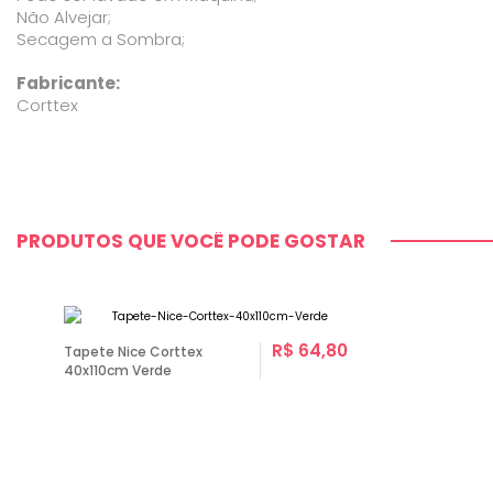
Não Alvejar;
Secagem a Sombra;
Fabricante:
Corttex
PRODUTOS QUE VOCÊ PODE GOSTAR
R$ 64,80
Tapete Nice Corttex
40x110cm Verde