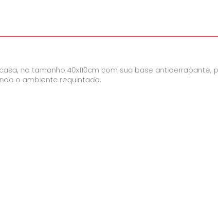
 casa, no tamanho 40x110cm com sua base antiderrapante, 
ando o ambiente requintado.