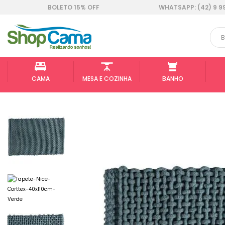
BOLETO 15% OFF
WHATSAPP: (42) 9 9
CAMA
MESA E COZINHA
BANHO