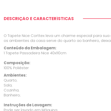
DESCRIÇÃO E CARACTERÍSTICAS
O Tapete Nice Corttex leva um charme especial para sua
os ambientes da casa serve do quarto ao banheiro, deix
Conteúdo da Embalagem:
1 Tapete Passadeira Nice 40x110cm
Composição:
100% Poliéster
Ambientes:
Quarto;
Sala;
Cozinha;
Banheiro;
Instruções de Lavagem:
Pode ser lavado em Máquina;