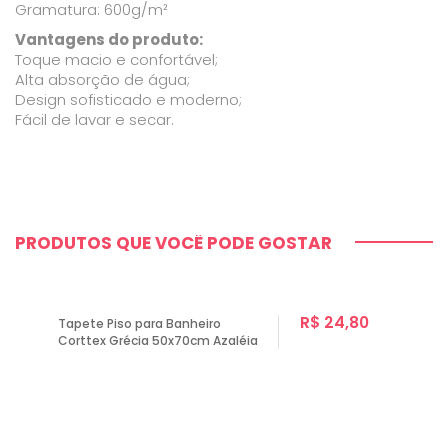
Gramatura: 600g/m²
Vantagens do produto:
Toque macio e confortável;
Alta absorção de água;
Design sofisticado e moderno;
Fácil de lavar e secar.
PRODUTOS QUE VOCÊ PODE GOSTAR
R$ 24,80
Tapete Piso para Banheiro
Corttex Grécia 50x70cm Azaléia