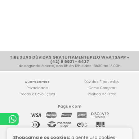
TIRE SUAS DÚVIDAS GRATUITAMENTE PELO WHATSAPP -
(42) 9 9921 - 6437
de segunda à sexta, das 8h às 12h e das 13h30 às 18:00h
Quem Somos
Dúvidas Frequentes
Privacidade
Como Comprar
Trocas e Devoluções
Política de Frete
Pague com
Compre tranquilo
Shopcama e os cookies:
a gente usa cookies