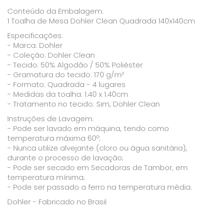
Conteúdo da Embalagem:
1 Toalha de Mesa Dohler Clean Quadrada 140x140cm
Especificações:
- Marca: Dohler
- Coleção: Dohler Clean
- Tecido: 50% Algodão / 50% Poliéster
- Gramatura do tecido: 170 g/m²
- Formato: Quadrada - 4 lugares
- Medidas da toalha: 1.40 x 1.40cm
- Tratamento no tecido: Sim, Dohler Clean
Instruções de Lavagem:
- Pode ser lavado em máquina, tendo como
temperatura máxima 60º;
- Nunca utilize alvejante (cloro ou água sanitária),
durante o processo de lavação;
- Pode ser secado em Secadoras de Tambor, em
temperatura mínima;
- Pode ser passado a ferro na temperatura média.
Dohler - Fabricado no Brasil