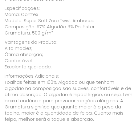
Especificações:
Marca: Corttex
Modelo: Super Soft Zero Twist Arabesco
Composição: 97% Algodão 3% Poliéster
Gramatura: 500 g/m²
Vantagens do Produto:
Alta maciez;
Ótima absorção;
Confortável;
Excelente qualidade.
Informações Adicionais:
Toalhas feitas em 100% Algodão ou que tenham
algodão na composição são suaves, confortáveis e de
ótima absorção. O algodão é hipoalérgico, ou seja, tem
baixa tendência para provocar reações alérgicas. A
Gramatura significa que quanto maior é o peso da
toalha, maior é a quantidade de felpa. Quanto mais
felpa, melhor será o toque e absorção.