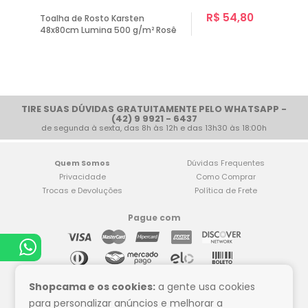
R$ 54,80
Toalha de Rosto Karsten
48x80cm Lumina 500 g/m² Rosê
TIRE SUAS DÚVIDAS GRATUITAMENTE PELO WHATSAPP -
(42) 9 9921 - 6437
de segunda à sexta, das 8h às 12h e das 13h30 às 18:00h
Quem Somos
Dúvidas Frequentes
Privacidade
Como Comprar
Trocas e Devoluções
Política de Frete
Pague com
Compre tranquilo
Shopcama e os cookies:
a gente usa cookies
para personalizar anúncios e melhorar a