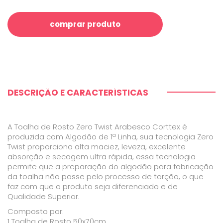
comprar produto
DESCRIÇÃO E CARACTERÍSTICAS
A Toalha de Rosto Zero Twist Arabesco Corttex é
produzida com Algodão de 1ª Linha, sua tecnologia Zero
Twist proporciona alta maciez, leveza, excelente
absorção e secagem ultra rápida, essa tecnologia
permite que a preparação do algodão para fabricação
da toalha não passe pelo processo de torção, o que
faz com que o produto seja diferenciado e de
Qualidade Superior.
Composto por:
1 Toalha de Rosto 50x70cm