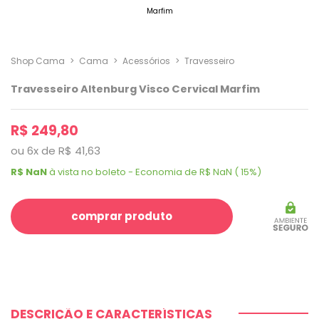
Shop Cama
>
Cama
>
Acessórios
>
Travesseiro
Travesseiro Altenburg Visco Cervical Marfim
R$ 249,80
ou
6
x
de
R$ 41,63
R$ NaN
à vista no boleto - Economia de R$ NaN ( 15%)
comprar produto
DESCRIÇÃO E CARACTERÍSTICAS