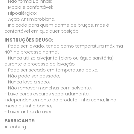
- Não forma Bolinhas;
- Macio e confortável;
- Hipoalérgico;
- Ação Antimicrobiana;
- Indicado para quem dorme de bruços, mas é
confortável em qualquer posição.
INSTRUÇÕES DE USO:
- Pode ser lavado, tendo como temperatura máxima
40º, no processo normal;
- Nunca utilize alvejante (cloro ou água sanitária),
durante o processo de lavação;
- Pode ser secado em temperatura baixa;
- Não pode ser passado;
- Nunca lave a seco;
- Não remover manchas com solvente;
- Lave cores escuras separadamente,
independentemente do produto: linha cama, linha
mesa ou linha banho;
- Lavar antes de usar.
FABRICANTE:
Altenburg