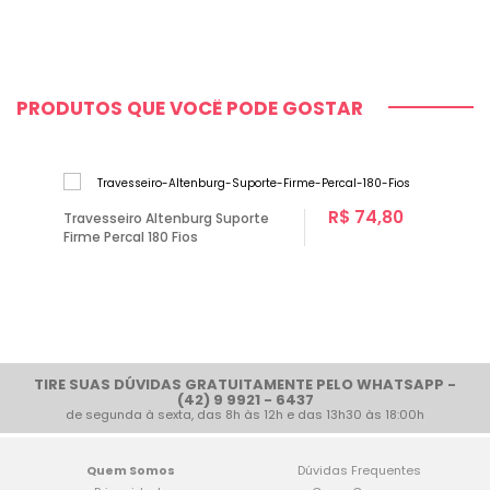
PRODUTOS QUE VOCÊ PODE GOSTAR
R$ 74,80
Travesseiro Altenburg Suporte
Firme Percal 180 Fios
TIRE SUAS DÚVIDAS GRATUITAMENTE PELO WHATSAPP -
(42) 9 9921 - 6437
de segunda à sexta, das 8h às 12h e das 13h30 às 18:00h
Quem Somos
Dúvidas Frequentes